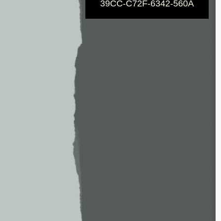
39CC-C72F-6342-560A