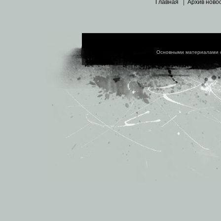
Главная
|
Архив ново
Основными материалами 