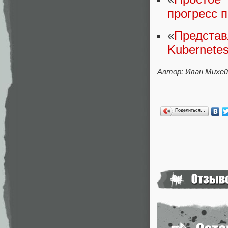
прогресс п
«
Представ
Kubernete
Автор: Иван Михей
Поделиться…