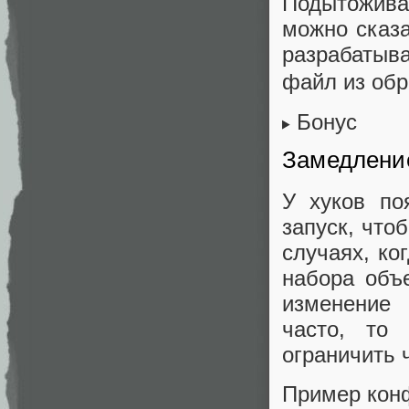
Подытоживая
можно сказат
разрабатыв
файл из обр
Бонус
Замедление
У хуков по
запуск, что
случаях, ко
набора объе
изменение 
часто, то
ограничить ч
Пример кон