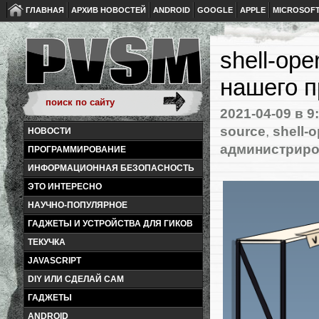
ГЛАВНАЯ
АРХИВ НОВОСТЕЙ
ANDROID
GOOGLE
APPLE
MICROSOF
shell-ope
нашего п
2021-04-09
в 9
source
,
shell-o
НОВОСТИ
администрир
ПРОГРАММИРОВАНИЕ
ИНФОРМАЦИОННАЯ БЕЗОПАСНОСТЬ
ЭТО ИНТЕРЕСНО
НАУЧНО-ПОПУЛЯРНОЕ
ГАДЖЕТЫ И УСТРОЙСТВА ДЛЯ ГИКОВ
ТЕКУЧКА
JAVASCRIPT
DIY ИЛИ СДЕЛАЙ САМ
ГАДЖЕТЫ
ANDROID