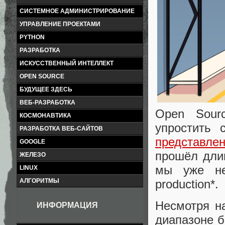
СИСТЕМНОЕ АДМИНИСТРИРОВАНИЕ
УПРАВЛЕНИЕ ПРОЕКТАМИ
PYTHON
РАЗРАБОТКА
ИСКУССТВЕННЫЙ ИНТЕЛЛЕКТ
OPEN SOURCE
БУДУЩЕЕ ЗДЕСЬ
ВЕБ-РАЗРАБОТКА
Open Sour
КОСМОНАВТИКА
упростить 
РАЗРАБОТКА ВЕБ-САЙТОВ
представле
GOOGLE
прошёл дли
ЖЕЛЕЗО
мы уже н
LINUX
production*.
АЛГОРИТМЫ
Несмотря на
ИНФОРМАЦИЯ
диапазоне б