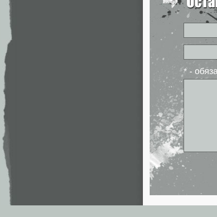
* - обя