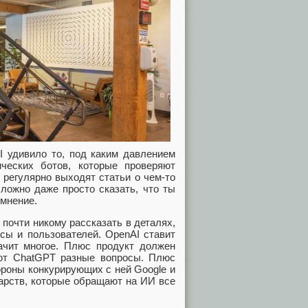
I удивило то, под каким давлением
ческих ботов, которые проверяют
 регулярно выходят статьи о чем-то
ложно даже просто сказать, что ты
 мнение.
 почти никому рассказать в деталях,
ссы и пользователей. OpenAI ставит
начит многое. Плюс продукт должен
ают ChatGPT разные вопросы. Плюс
ороны конкурирующих с ней Google и
дарств, которые обращают на ИИ все