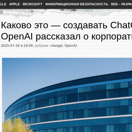
GLE
APPLE
MICROSOFT
ИНФОРМАЦИОННАЯ БЕЗОПАСНОСТЬ
ВЕБ – РАЗР
Каково это — создавать Cha
OpenAI рассказал о корпорат
2025-07-16
в 18:06
, рубрики:
chatgpt
,
OpenAI