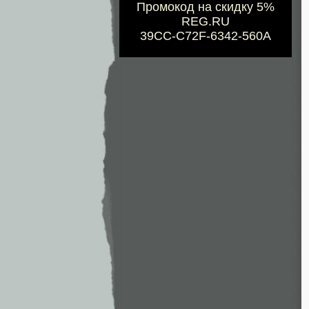
Промокод на скидку 5%
REG.RU
39CC-C72F-6342-560A