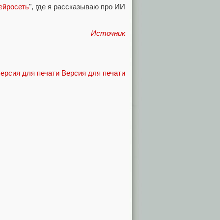
ейросеть
", где я рассказываю про ИИ
Источник
Версия для печати