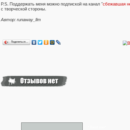
P.S. Поддержать меня можно подпиской на канал "
сбежавшая н
с творческой стороны.
Автор: runaway_llm
Поделиться…
* Ваше имя*