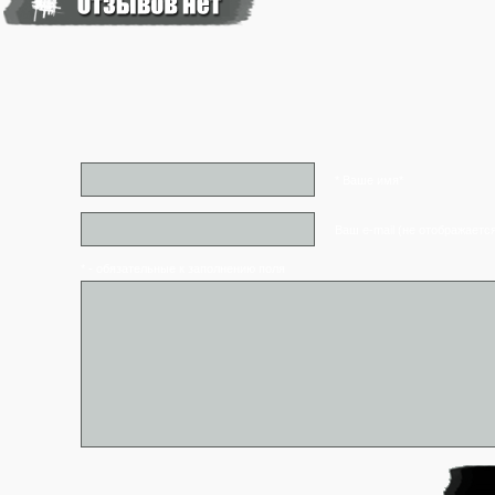
* Ваше имя*
Ваш e-mail (не отображаетс
* - обязательные к заполнению поля