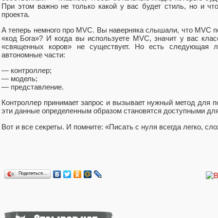
При этом важно не только какой у вас будет стиль, но и ч
проекта.
А теперь немного про MVC. Вы наверняка слышали, что MVC по
«код Бога»? И когда вы используете MVC, значит у вас клас
«священных коров» не существует. Но есть следующая 
автономные части:
— контроллер;
— модель;
— представление.
Контроллер принимает запрос и вызывает нужный метод для п
эти данные определенным образом становятся доступными для
Вот и все секреты. И помните: «Писать с нуля всегда легко, сл
Поделиться…