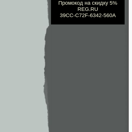
Промокод на скидку 5%
REG.RU
39CC-C72F-6342-560A