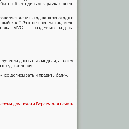
тобы он был единым в рамках всего
зволяет делить код на «говнокод» и
сный код? Это не совсем так, ведь
логика MVC — разделяйте код на
олучения данных из модели, а затем
 представления.
ожнее дописывать и править баги».
Версия для печати