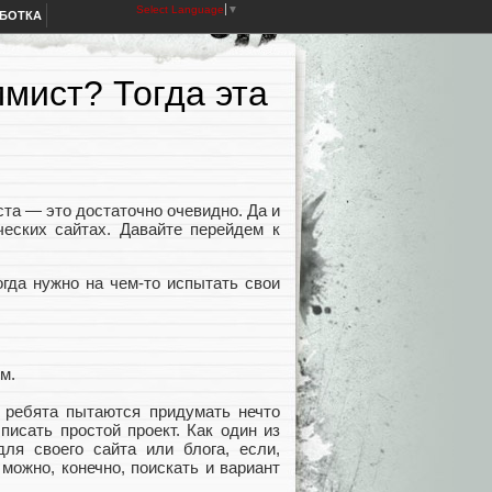
Select Language
▼
АБОТКА
мист? Тогда эта
ста — это достаточно очевидно. Да и
еских сайтах. Давайте перейдем к
гда нужно на чем-то испытать свои
м.
 ребята пытаются придумать нечто
исать простой проект. Как один из
для своего сайта или блога, если,
 можно, конечно, поискать и вариант