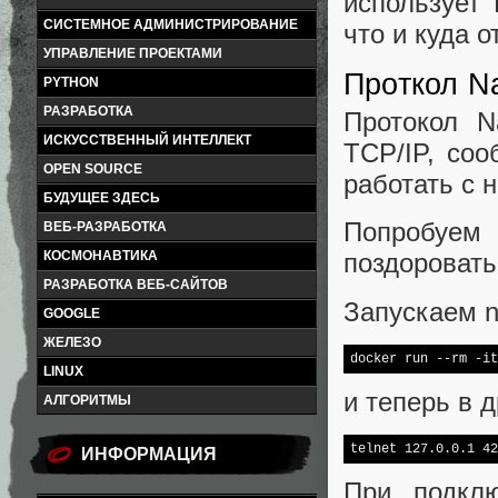
использует
СИСТЕМНОЕ АДМИНИСТРИРОВАНИЕ
что и куда о
УПРАВЛЕНИЕ ПРОЕКТАМИ
Проткол N
PYTHON
РАЗРАБОТКА
Протокол N
ИСКУССТВЕННЫЙ ИНТЕЛЛЕКТ
TCP/IP, со
OPEN SOURCE
работать с 
БУДУЩЕЕ ЗДЕСЬ
Попробуем
ВЕБ-РАЗРАБОТКА
КОСМОНАВТИКА
поздоровать
РАЗРАБОТКА ВЕБ-САЙТОВ
Запускаем n
GOOGLE
ЖЕЛЕЗО
docker run --rm -it
LINUX
и теперь в 
АЛГОРИТМЫ
telnet 127.0.0.1 42
ИНФОРМАЦИЯ
При подкл