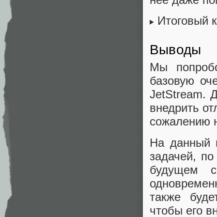
Итоговый 
Выводы
Мы попробо
базовую оч
JetStream. 
внедрить от
сожалению н
На данный 
задачей, по
будущем с
одновременн
также буде
чтобы его в