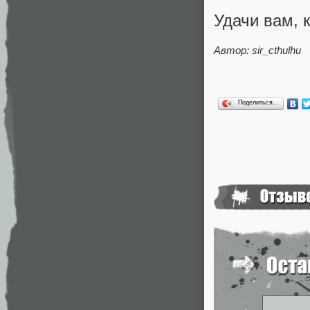
Удачи вам, к
Автор: sir_cthulhu
Поделиться…