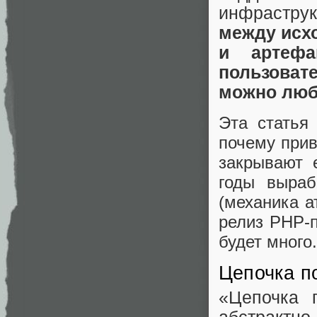
инфраструк
между исхо
и артефа
пользоват
можно люб
Эта статья
почему прив
закрывают 
годы выраб
(механика а
релиз PHP-п
будет много.
Цепочка по
«Цепочка п