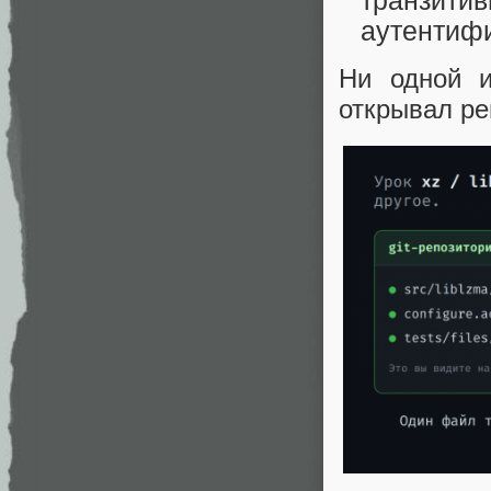
транзит
аутентифи
Ни одной и
открывал ре