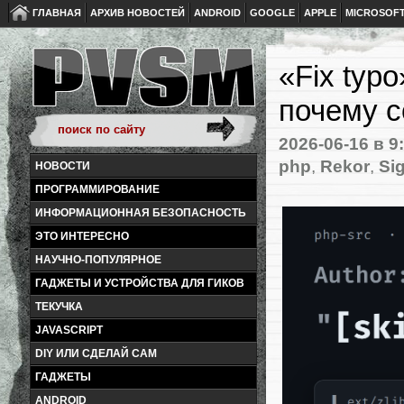
ГЛАВНАЯ
АРХИВ НОВОСТЕЙ
ANDROID
GOOGLE
APPLE
MICROSOF
«Fix typ
почему c
2026-06-16
в 9
php
,
Rekor
,
Si
НОВОСТИ
ПРОГРАММИРОВАНИЕ
ИНФОРМАЦИОННАЯ БЕЗОПАСНОСТЬ
ЭТО ИНТЕРЕСНО
НАУЧНО-ПОПУЛЯРНОЕ
ГАДЖЕТЫ И УСТРОЙСТВА ДЛЯ ГИКОВ
ТЕКУЧКА
JAVASCRIPT
DIY ИЛИ СДЕЛАЙ САМ
ГАДЖЕТЫ
ANDROID