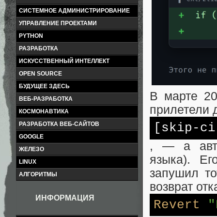
СИСТЕМНОЕ АДМИНИСТРИРОВАНИЕ
УПРАВЛЕНИЕ ПРОЕКТАМИ
PYTHON
РАЗРАБОТКА
ИСКУССТВЕННЫЙ ИНТЕЛЛЕКТ
OPEN SOURCE
БУДУЩЕЕ ЗДЕСЬ
В марте 20
ВЕБ-РАЗРАБОТКА
прилетели 
КОСМОНАВТИКА
РАЗРАБОТКА ВЕБ-САЙТОВ
[skip-ci
GOOGLE
, — а авт
ЖЕЛЕЗО
языка). Е
LINUX
запушил то
АЛГОРИТМЫ
возврат отка
ИНФОРМАЦИЯ
Revert
"