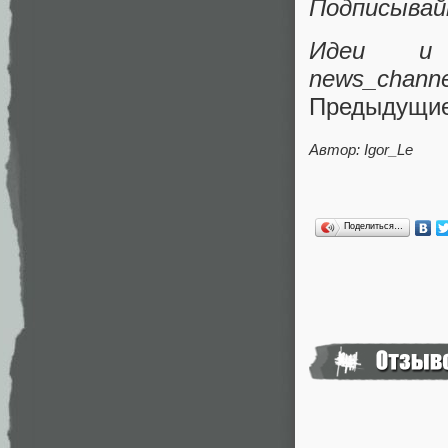
Подписывай
Идеи и 
news_channe
Предыдущие
Автор: Igor_Le
Поделиться…