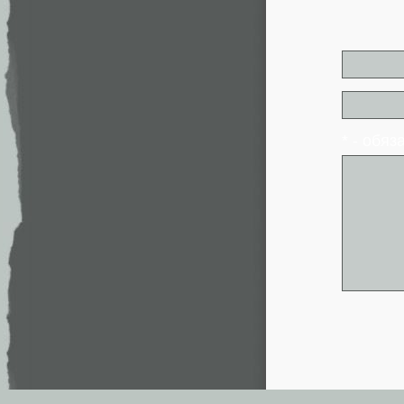
* - обя