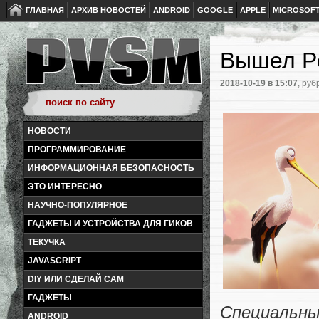
ГЛАВНАЯ
АРХИВ НОВОСТЕЙ
ANDROID
GOOGLE
APPLE
MICROSOF
Вышел P
2018-10-19
в 15:07
, руб
НОВОСТИ
ПРОГРАММИРОВАНИЕ
ИНФОРМАЦИОННАЯ БЕЗОПАСНОСТЬ
ЭТО ИНТЕРЕСНО
НАУЧНО-ПОПУЛЯРНОЕ
ГАДЖЕТЫ И УСТРОЙСТВА ДЛЯ ГИКОВ
ТЕКУЧКА
JAVASCRIPT
DIY ИЛИ СДЕЛАЙ САМ
ГАДЖЕТЫ
Специальн
ANDROID