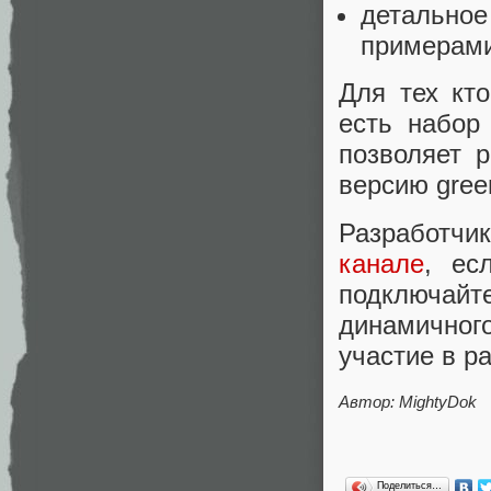
детальное
примерами
Для тех кто
есть набор
позволяет р
версию gree
Разработчик
канале
, ес
подключайте
динамичног
участие в ра
Автор: MightyDok
Поделиться…