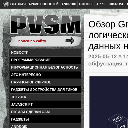
ГЛАВНАЯ
АРХИВ НОВОСТЕЙ
ANDROID
GOOGLE
APPLE
MICROSOF
Обзор G
логичес
данных н
НОВОСТИ
2025-05-12
в 1
ПРОГРАММИРОВАНИЕ
обфускация
,
ИНФОРМАЦИОННАЯ БЕЗОПАСНОСТЬ
ЭТО ИНТЕРЕСНО
НАУЧНО-ПОПУЛЯРНОЕ
ГАДЖЕТЫ И УСТРОЙСТВА ДЛЯ ГИКОВ
ТЕКУЧКА
JAVASCRIPT
DIY ИЛИ СДЕЛАЙ САМ
ГАДЖЕТЫ
ANDROID