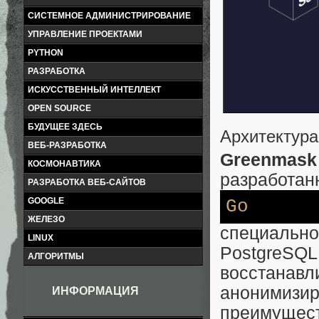
СИСТЕМНОЕ АДМИНИСТРИРОВАНИЕ
УПРАВЛЕНИЕ ПРОЕКТАМИ
PYTHON
РАЗРАБОТКА
ИСКУССТВЕННЫЙ ИНТЕЛЛЕКТ
OPEN SOURCE
БУДУЩЕЕ ЗДЕСЬ
Архитектур
ВЕБ-РАЗРАБОТКА
Greenmask
КОСМОНАВТИКА
разработан
РАЗРАБОТКА ВЕБ-САЙТОВ
GOOGLE
Go
ЖЕЛЕЗО
специаль
LINUX
PostgreSQ
АЛГОРИТМЫ
восстана
анонимизи
ИНФОРМАЦИЯ
преимущест