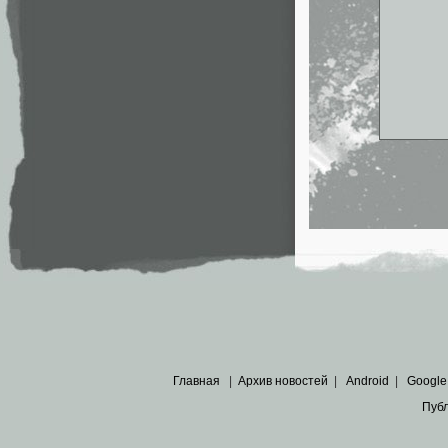
Главная
|
Архив новостей
|
Android
|
Google
Пуб