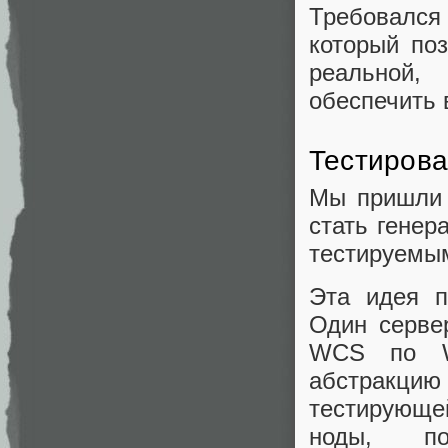
Требовался
который поз
реальной,
обеспечить 
Тестирова
Мы пришли 
стать генер
тестируемы
Эта идея 
Один серве
WCS по W
абстракцию
тестирующе
ноды, п