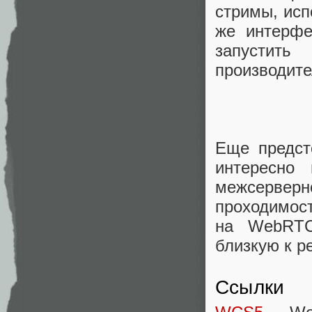
стримы, исп
же интерфе
запустит
производите
Еще предст
интересно
межсервер
проходимост
на WebRTC
близкую к р
Ссылки