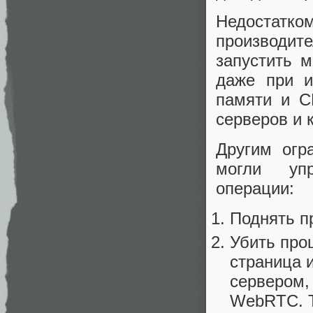
Недостат
производит
запустить м
даже при и
памяти и C
серверов и 
Другим огр
могли упр
операции:
Поднять п
Убить про
страница 
сервером, 
WebRTC. Т