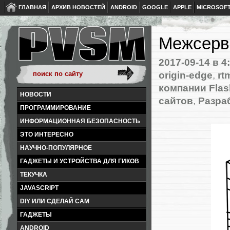
ГЛАВНАЯ
АРХИВ НОВОСТЕЙ
ANDROID
GOOGLE
APPLE
MICROSOF
Межсерв
2017-09-14
в 4
origin-edge
,
rt
компании Fla
НОВОСТИ
сайтов
,
Разра
ПРОГРАММИРОВАНИЕ
ИНФОРМАЦИОННАЯ БЕЗОПАСНОСТЬ
ЭТО ИНТЕРЕСНО
НАУЧНО-ПОПУЛЯРНОЕ
ГАДЖЕТЫ И УСТРОЙСТВА ДЛЯ ГИКОВ
ТЕКУЧКА
JAVASCRIPT
DIY ИЛИ СДЕЛАЙ САМ
ГАДЖЕТЫ
ANDROID