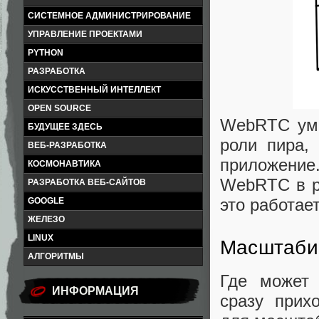
СИСТЕМНОЕ АДМИНИСТРИРОВАНИЕ
УПРАВЛЕНИЕ ПРОЕКТАМИ
PYTHON
РАЗРАБОТКА
ИСКУССТВЕННЫЙ ИНТЕЛЛЕКТ
OPEN SOURCE
WebRTC умее
БУДУЩЕЕ ЗДЕСЬ
роли пира,
ВЕБ-РАЗРАБОТКА
приложени
КОСМОНАВТИКА
WebRTC в ре
РАЗРАБОТКА ВЕБ-САЙТОВ
это работает
GOOGLE
ЖЕЛЕЗО
LINUX
Масштабир
АЛГОРИТМЫ
Где может
ИНФОРМАЦИЯ
сразу прихо