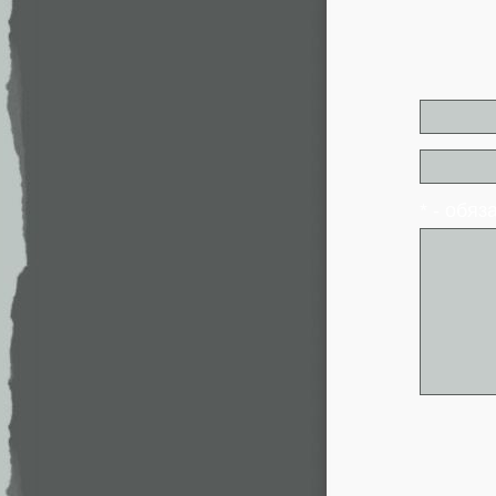
* - обя