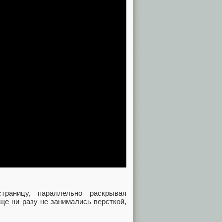
траницу, параллельно раскрывая
ще ни разу не занимались версткой,