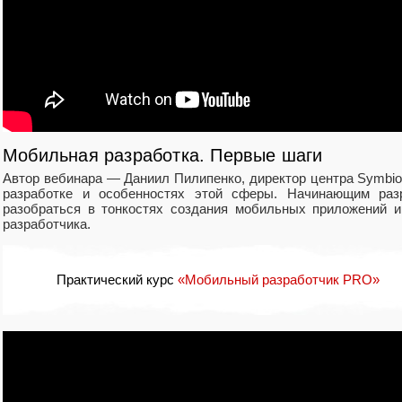
Мобильная разработка. Первые шаги
Автор вебинара — Даниил Пилипенко, директор центра Symbio
разработке и особенностях этой сферы. Начинающим раз
разобраться в тонкостях создания мобильных приложений 
разработчика.
Практический курс
«Мобильный разработчик PRO»