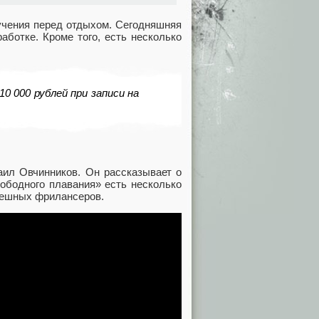
бучения перед отдыхом. Сегодняшняя
ботке. Кроме того, есть несколько
0 000 рублей при записи на
ил Овчинников. Он рассказывает о
вободного плавания» есть несколько
спешных фрилансеров.