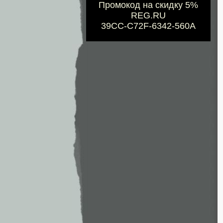
Промокод на скидку 5%
REG.RU
39CC-C72F-6342-560A