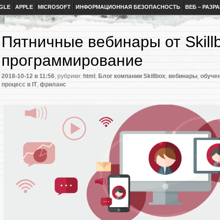
GLE
APPLE
MICROSOFT
ИНФОРМАЦИОННАЯ БЕЗОПАСНОСТЬ
ВЕБ – РАЗР
Пятничные вебинары от Skill
программирование
2018-10-12
в 11:56
, рубрики:
html
,
Блог компании Skillbox
,
вебинары
,
обуче
процесс в IT
,
фриланс