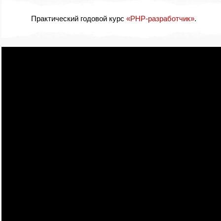
Практический годовой курс
«PHP-разработчик»
.