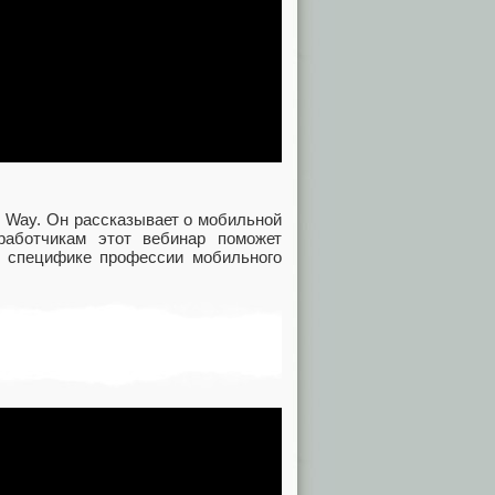
 Way. Он рассказывает о мобильной
работчикам этот вебинар поможет
и специфике профессии мобильного