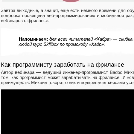
Завтра выходные, а значит, еще есть немного времени для о
подборка посвящена веб-программированию и мобильной разра
вебинаров о фрилансе.
Напоминаем:
для всех читателей «Хабра» — скидка 1
любой курс Skillbox по промокоду «Хабр».
Как программисту заработать на фрилансе
Автор вебинара — ведущий инженер-программист Badoo Миха
том, как программист может зарабатывать на фрилансе. У «с
преимуществ: Михаил говорит о них и подкрепляет кейсами у