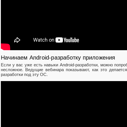
Начинаем Android-разработку приложения
Если у вас уже есть навыки Android-разработки, можно попро
несложное. Ведущие вебинара показывают, как это делаетс
разработки под эту ОС.