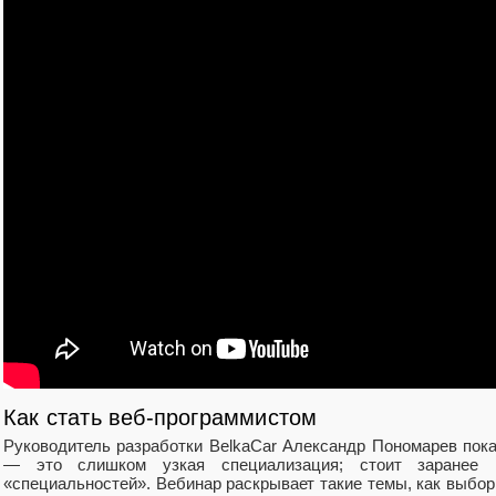
Как стать веб-программистом
Руководитель разработки BelkaCar Александр Пономарев пока
— это слишком узкая специализация; стоит заранее 
«специальностей». Вебинар раскрывает такие темы, как выбор