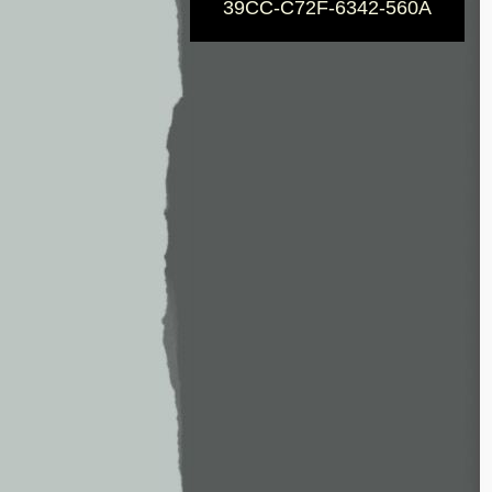
39CC-C72F-6342-560A