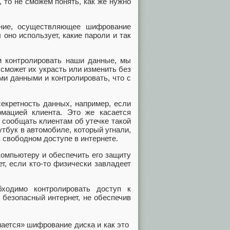
 то не сможем понять, как же нужно
ение, осуществляющее шифрование
 оно использует, какие пароли и так
м контролировать наши данные, мы
 сможет их украсть или изменить без
ми данными и контролировать, что с
екретность данных, например, если
мацией клиента. Это же касается
 сообщать клиентам об утечке такой
тбук в автомобиле, который угнали,
 свободном доступе в интернете.
компьютеру и обеспечить его защиту
т, если кто-то физически завладеет
ходимо контролировать доступ к
 безопасный интернет, не обеспечив