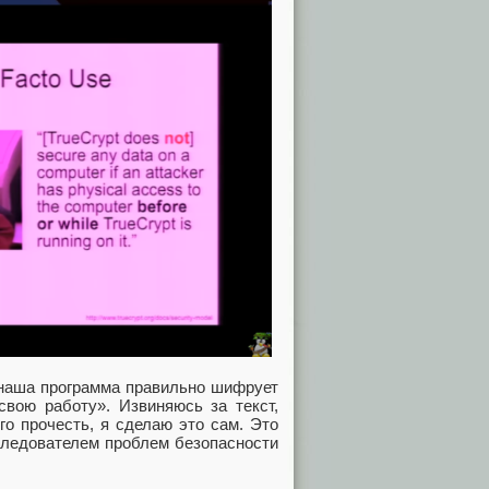
и наша программа правильно шифрует
вою работу». Извиняюсь за текст,
о прочесть, я сделаю это сам. Это
следователем проблем безопасности