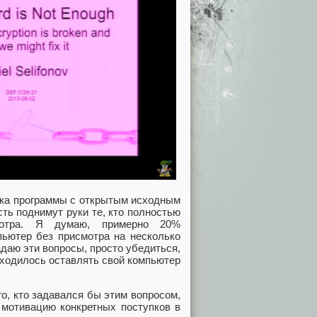
ска программы с открытым исходным
сть поднимут руки те, кто полностью
мотра. Я думаю, примерно 20%
пьютер без присмотра на несколько
адаю эти вопросы, просто убедиться,
риходилось оставлять свой компьютер
о, кто задавался бы этим вопросом,
 мотивацию конкретных поступков в