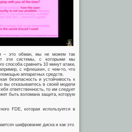
ки – это обман, мы не можем так
ют эти системы, с которыми мы
о способа сравнить 10 минут атаки,
пример, с «флешки», с чем-то, что
 помощью аппаратных средств.
ская безопасность и устойчивость к
го вы отказываетесь в своей модели
себя ответственность, то им следует
ожет быть взломана защита, которую
ного FDE, которая используется в