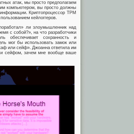
тных атак, мы просто предполагаем
шим компьютером, вы просто должны
й информации. Криптопроцессор TPM
спользованием кейлоггеров.
«поработал» ли злоумышленник над
емя с собой?», на что разработчики
ель обеспечивает сохранность и
ель мог бы использовать замок или
каф или сейф». Джоанна ответила им
или сейфом, зачем мне вообще ваше