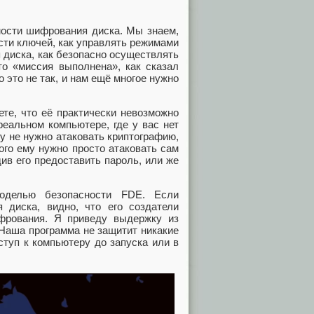
мости шифрования диска. Мы знаем,
сти ключей, как управлять режимами
 диска, как безопасно осуществлять
то «миссия выполнена», как сказал
 это не так, и нам ещё многое нужно
ете, что её практически невозможно
еальном компьютере, где у вас нет
 не нужно атаковать криптографию,
ого ему нужно просто атаковать сам
ив его предоставить пароль, или же
оделью безопасности FDE. Если
 диска, видно, что его создатели
фрования. Я приведу выдержку из
«Наша программа не защитит никакие
туп к компьютеру до запуска или в