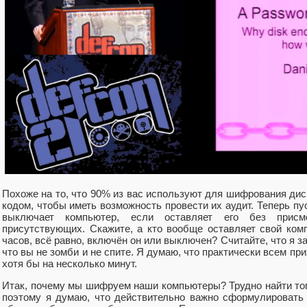
Похоже на то, что 90% из вас используют для шифрования ди
кодом, чтобы иметь возможность провести их аудит. Теперь пу
выключает компьютер, если оставляет его без прис
присутствующих. Скажите, а кто вообще оставляет свой ком
часов, всё равно, включён он или выключен? Считайте, что я з
что вы не зомби и не спите. Я думаю, что практически всем п
хотя бы на несколько минут.
Итак, почему мы шифруем наши компьютеры? Трудно найти тог
поэтому я думаю, что действительно важно сформулировать