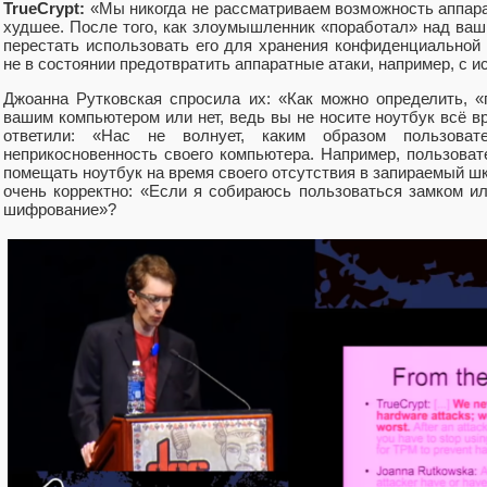
TrueCrypt:
«Мы никогда не рассматриваем возможность аппара
худшее. После того, как злоумышленник «поработал» над ва
перестать использовать его для хранения конфиденциально
не в состоянии предотвратить аппаратные атаки, например, с и
Джоанна Рутковская спросила их: «Как можно определить, 
вашим компьютером или нет, ведь вы не носите ноутбук всё вр
ответили: «Нас не волнует, каким образом пользоват
неприкосновенность своего компьютера. Например, пользоват
помещать ноутбук на время своего отсутствия в запираемый ш
очень корректно: «Если я собираюсь пользоваться замком 
шифрование»?