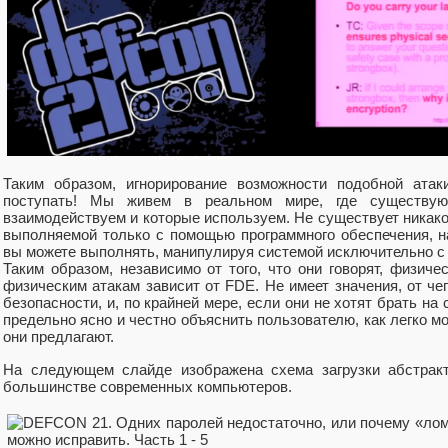
Таким образом, игнорирование возможности подобной ата
поступать! Мы живем в реальном мире, где существу
взаимодействуем и которые используем. Не существует никаког
выполняемой только с помощью программного обеспечения, на
вы можете выполнять, манипулируя системой исключительно с
Таким образом, независимо от того, что они говорят, физиче
физическим атакам зависит от FDE. Не имеет значения, от че
безопасности, и, по крайней мере, если они не хотят брать на 
предельно ясно и честно объяснить пользователю, как легко м
они предлагают.
На следующем слайде изображена схема загрузки абстракт
большинстве современных компьютеров.