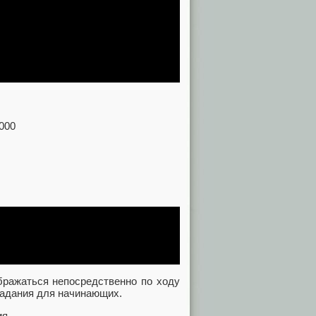
000
ображаться непосредственно по ходу
 задания для начинающих.
ия