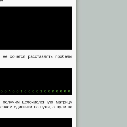
к не хочется расставлять пробелы
 0 0 n 0 0 1 0 0 0 0 1 0 0 n 0 0 0 0 1 1 1 0 0 0 n 0 0 0 0 1 0 0
, получим целочисленную матрицу
еняем единички на нули, а нули на