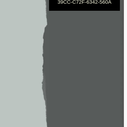
39CC-C72F-6342-560A