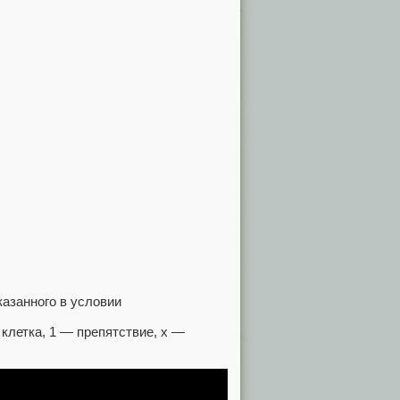
казанного в условии
клетка, 1 — препятствие, x —