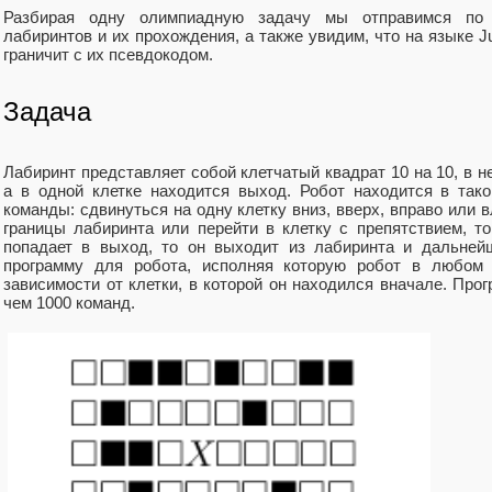
Разбирая одну олимпиадную задачу мы отправимся по 
лабиринтов и их прохождения, а также увидим, что на языке J
граничит с их псевдокодом.
Задача
Лабиринт представляет собой клетчатый квадрат 10 на 10, в н
а в одной клетке находится выход. Робот находится в так
команды: сдвинуться на одну клетку вниз, вверх, вправо или 
границы лабиринта или перейти в клетку с препятствием, то
попадает в выход, то он выходит из лабиринта и дальней
программу для робота, исполняя которую робот в любом
зависимости от клетки, в которой он находился вначале. Про
чем 1000 команд.