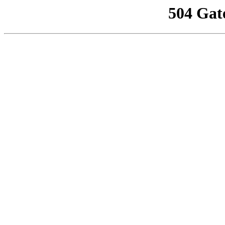
504 Gat