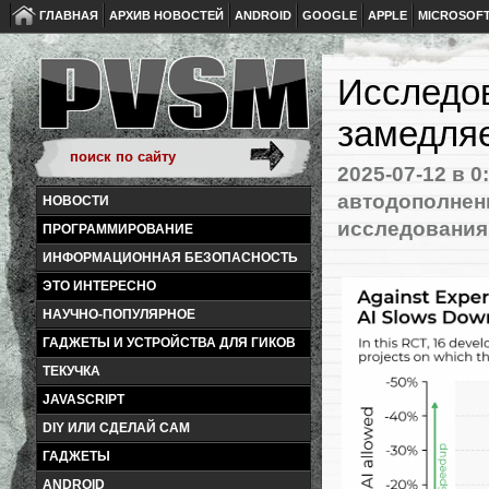
ГЛАВНАЯ
АРХИВ НОВОСТЕЙ
ANDROID
GOOGLE
APPLE
MICROSOF
Исследо
замедляе
2025-07-12
в 0
автодополнен
НОВОСТИ
исследования
ПРОГРАММИРОВАНИЕ
ИНФОРМАЦИОННАЯ БЕЗОПАСНОСТЬ
ЭТО ИНТЕРЕСНО
НАУЧНО-ПОПУЛЯРНОЕ
ГАДЖЕТЫ И УСТРОЙСТВА ДЛЯ ГИКОВ
ТЕКУЧКА
JAVASCRIPT
DIY ИЛИ СДЕЛАЙ САМ
ГАДЖЕТЫ
ANDROID