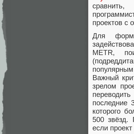
сравнить
программис
проектов с 
Для форми
задействов
METR, по
(подреддита
популярным
Важный кри
зрелом про
переводит
последние 
которого б
500 звёзд.
если проект