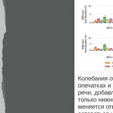
Колебания о
опечатках и
речи, доба
только нижн
меняется от