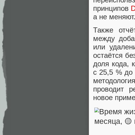
принципов
а не меняют
Также отчё
между доба
или удален
остаётся бе
доля кода, 
с 25,5 % до
методология
проводит р
новое приме