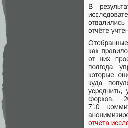
В результ
исследоват
отвалились 
отчёте учте
Отобранные
как правило
от них про
полгода уп
которые он
куда попул
усреднить, 
форков, 
710 комми
анонимизир
отчёта иссл