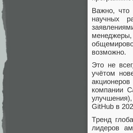
Важно, что
научных р
заявлениям
менеджеры
общемиров
возможно.
Это не всег
учётом нов
акционеров
компании 
улучшения)
GitHub в 202
Тренд глоб
лидеров ам