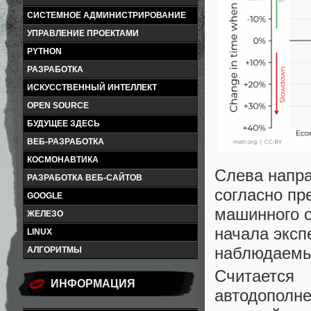
СИСТЕМНОЕ АДМИНИСТРИРОВАНИЕ
УПРАВЛЕНИЕ ПРОЕКТАМИ
PYTHON
РАЗРАБОТКА
ИСКУССТВЕННЫЙ ИНТЕЛЛЕКТ
OPEN SOURCE
БУДУЩЕЕ ЗДЕСЬ
ВЕБ-РАЗРАБОТКА
КОСМОНАВТИКА
Слева напра
РАЗРАБОТКА ВЕБ-САЙТОВ
согласно пр
GOOGLE
машинного о
ЖЕЛЕЗО
начала эксп
LINUX
наблюдаемы
АЛГОРИТМЫ
Считается
ИНФОРМАЦИЯ
автодополн