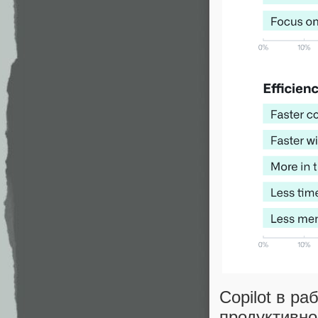
Copilot в ра
продуктивно