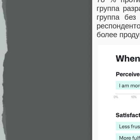
группа раз
группа без
респондент
более проду