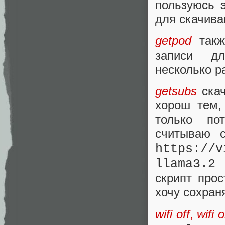
пользуюсь 
для скачива
getpod
такж
записи дл
несколько р
getsubs
скач
хорош тем,
только по
считываю 
https:/
llama3.2
скрипт прос
хочу сохран
wifi off
,
wifi 