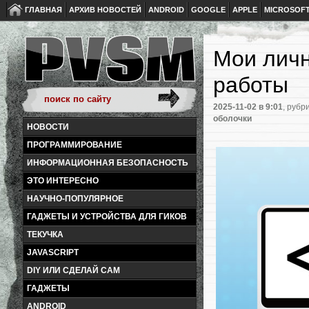
ГЛАВНАЯ
АРХИВ НОВОСТЕЙ
ANDROID
GOOGLE
APPLE
MICROSOF
Мои личн
работы
2025-11-02
в 9:01
, рубр
оболочки
НОВОСТИ
ПРОГРАММИРОВАНИЕ
ИНФОРМАЦИОННАЯ БЕЗОПАСНОСТЬ
ЭТО ИНТЕРЕСНО
НАУЧНО-ПОПУЛЯРНОЕ
ГАДЖЕТЫ И УСТРОЙСТВА ДЛЯ ГИКОВ
ТЕКУЧКА
JAVASCRIPT
DIY ИЛИ СДЕЛАЙ САМ
ГАДЖЕТЫ
ANDROID