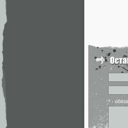
* - обя