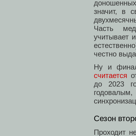
доношенных
значит, в 
двухмесячн
Часть мед
учитывает и
естественно
честно выда
Ну и финал
считается
от
до 2023 г
годовалым
синхрониза
Сезон втор
Проходит не