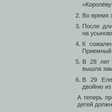
«Королёву
Во время 
После дл
на усынов
К сожален
Приемный 
В 28 лет 
вышла зам
В 29 Еле
двойню из
А теперь пр
детей должн