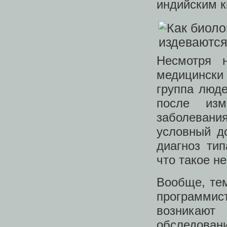
индийским к
Несмотря 
медицински
группа люде
после изм
заболевания
условный д
диагноз тип
что такое н
Вообще, те
программис
возникаю
обследова