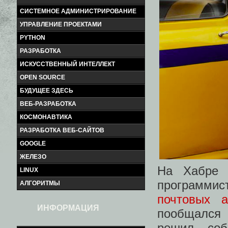
СИСТЕМНОЕ АДМИНИСТРИРОВАНИЕ
УПРАВЛЕНИЕ ПРОЕКТАМИ
PYTHON
РАЗРАБОТКА
ИСКУССТВЕННЫЙ ИНТЕЛЛЕКТ
OPEN SOURCE
БУДУЩЕЕ ЗДЕСЬ
ВЕБ-РАЗРАБОТКА
КОСМОНАВТИКА
РАЗРАБОТКА ВЕБ-САЙТОВ
GOOGLE
ЖЕЛЕЗО
На Хабре 
LINUX
программис
АЛГОРИТМЫ
почтовых а
ИНФОРМАЦИЯ
пообщался
решил соб