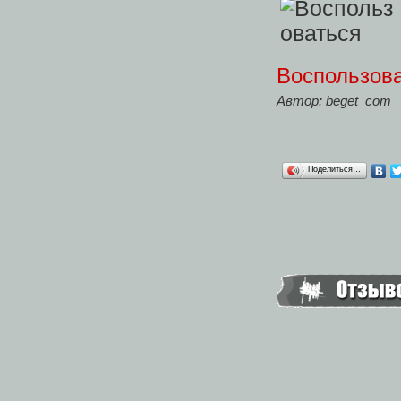
Воспользов
Автор:
beget_com
Поделиться…