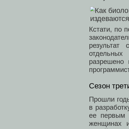
Кстати, по 
законодател
результат 
отдельных
разрешено 
программист
Сезон трет
Прошли годы
в разработк
ее первым 
женщинах и