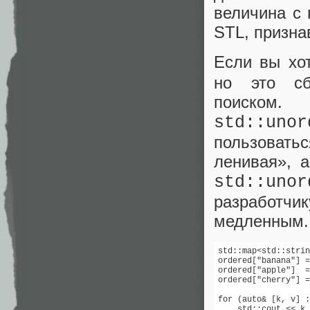
величина с 
STL, призна
Если вы хо
но это сб
поиском
std::unor
пользовать
ленивая», а
std::unor
разработчик
медленным.
std::map<std::strin
ordered["banana"] =
ordered["apple"]  =
ordered["cherry"] =
for (auto& [k, v] :
    std::cout << k 