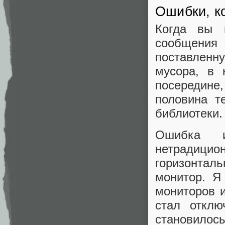
Ошибки, к
Когда вы н
сообщения 
поставленну
мусора, в 
посередине
половина т
библиотеки.
Ошибка и
нетрадицион
горизонтал
монитор. Я
мониторов 
стал отклю
становилось