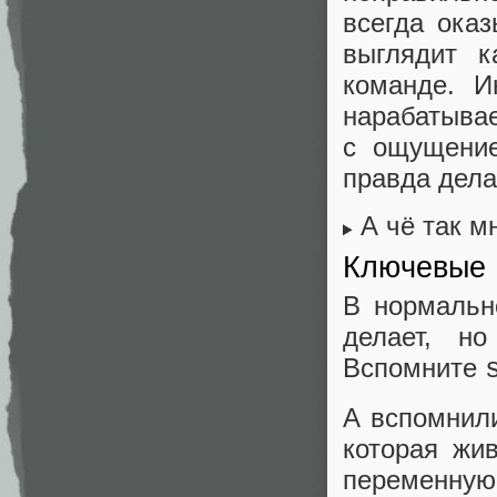
всегда ока
выглядит к
команде. И
нарабатывае
с ощущение
правда делае
А чё так м
Ключевые 
В нормальн
делает, н
Вспомните
А вспомнили
которая жи
переменную 