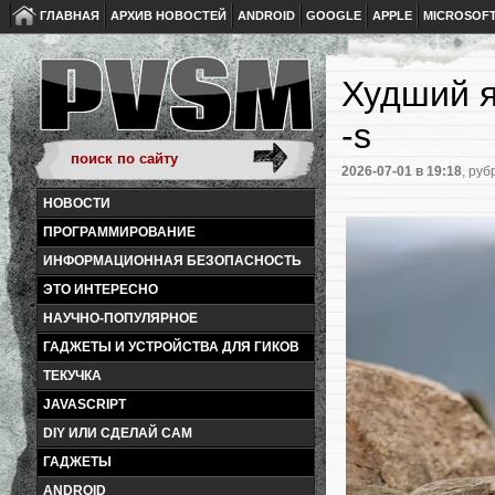
ГЛАВНАЯ
АРХИВ НОВОСТЕЙ
ANDROID
GOOGLE
APPLE
MICROSOF
Худший я
-s
2026-07-01
в 19:18
, руб
НОВОСТИ
ПРОГРАММИРОВАНИЕ
ИНФОРМАЦИОННАЯ БЕЗОПАСНОСТЬ
ЭТО ИНТЕРЕСНО
НАУЧНО-ПОПУЛЯРНОЕ
ГАДЖЕТЫ И УСТРОЙСТВА ДЛЯ ГИКОВ
ТЕКУЧКА
JAVASCRIPT
DIY ИЛИ СДЕЛАЙ САМ
ГАДЖЕТЫ
ANDROID