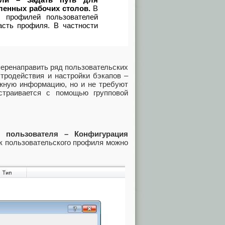
ленных рабочих столов.
В
 профилей пользователей
асть профиля. В частности
еренаправить ряд пользовательских
стродействия и настройки бэкапов –
ажную информацию, но и не требуют
страивается с помощью групповой
я пользователя – Конфигурация
ок пользовательского профиля можно