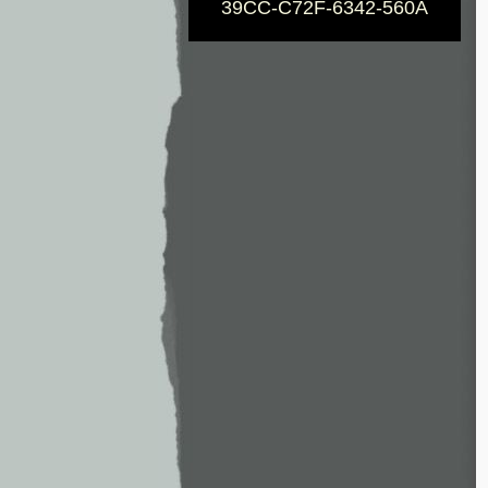
39CC-C72F-6342-560A