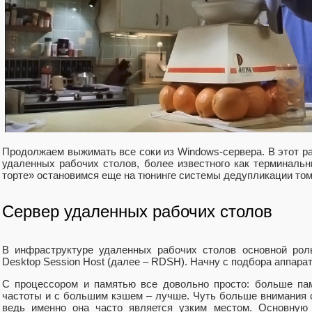
Продолжаем выжимать все соки из Windows-сервера. В этот ра
удаленных рабочих столов, более известного как терминальн
торте» остановимся еще на тюнинге системы дедупликации то
Сервер удаленных рабочих столов
В инфраструктуре удаленных рабочих столов основной ро
Desktop Session Host (далее – RDSH). Начну с подбора аппарат
С процессором и памятью все довольно просто: больше па
частоты и с большим кэшем – лучше. Чуть больше внимания с
ведь именно она часто является узким местом. Основную 