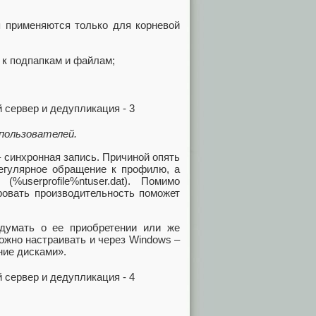
я применяются только для корневой
 к подпапкам и файлам;
пользователей.
 синхронная запись. Причиной опять
регулярное обращение к профилю, а
(%userprofile%ntuser.dat). Помимо
овать производительность поможет
одумать о ее приобретении или же
ожно настраивать и через Windows –
ние дисками».