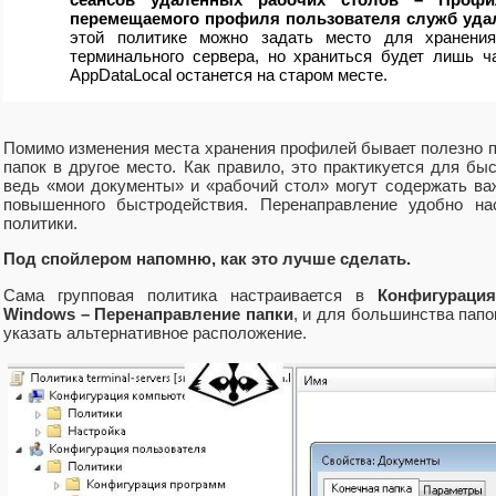
перемещаемого профиля пользователя служб уда
этой политике можно задать место для хранения
терминального сервера, но храниться будет лишь ч
AppDataLocal останется на старом месте.
Помимо изменения места хранения профилей бывает полезно п
папок в другое место. Как правило, это практикуется для бы
ведь «мои документы» и «рабочий стол» могут содержать в
повышенного быстродействия. Перенаправление удобно на
политики.
Под спойлером напомню, как это лучше сделать.
Сама групповая политика настраивается в
Конфигураци
Windows – Перенаправление папки
, и для большинства пап
указать альтернативное расположение.