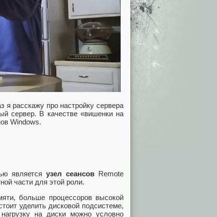
з я расскажу про настройку сервера
ый сервер. В качестве «вишенки на
мов Windows.
лью является
узел сеансов
Remote
ной части для этой роли.
мяти, больше процессоров высокой
тоит уделить дисковой подсистеме,
нагрузку на диски можно условно