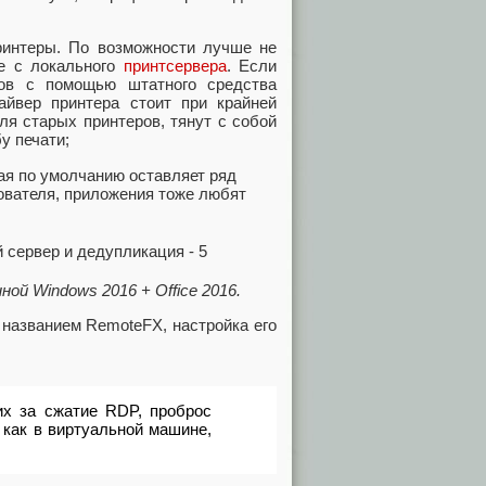
ринтеры. По возможности лучше не
же с локального
принтсервера
. Если
ров с помощью штатного средства
райвер принтера стоит при крайней
ля старых принтеров, тянут с собой
у печати;
ая по умолчанию оставляет ряд
ователя, приложения тоже любят
ой Windows 2016 + Office 2016.
 названием RemoteFX, настройка его
их за сжатие RDP, проброс
 как в виртуальной машине,