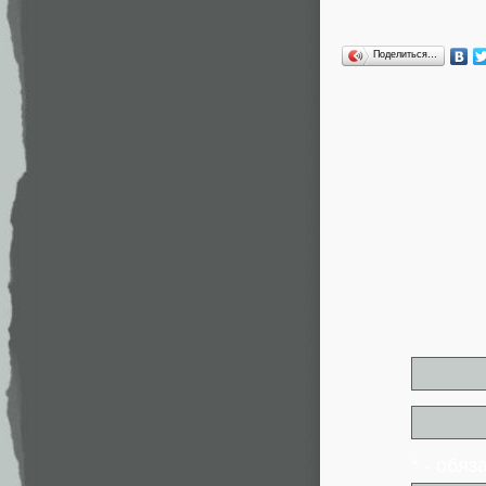
Поделиться…
* - обя