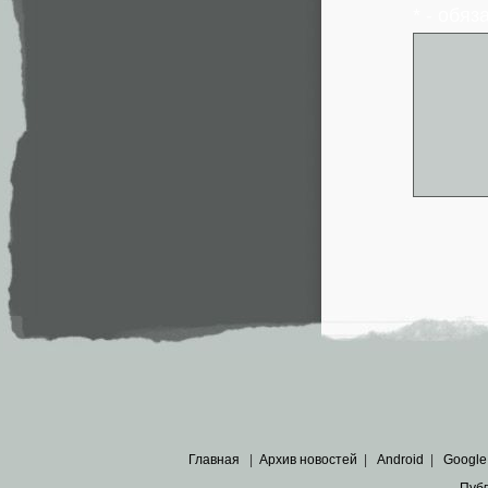
* - обя
Главная
|
Архив новостей
|
Android
|
Google