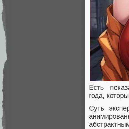
Есть показ
года, котор
Суть экспе
анимиров
абстрактны