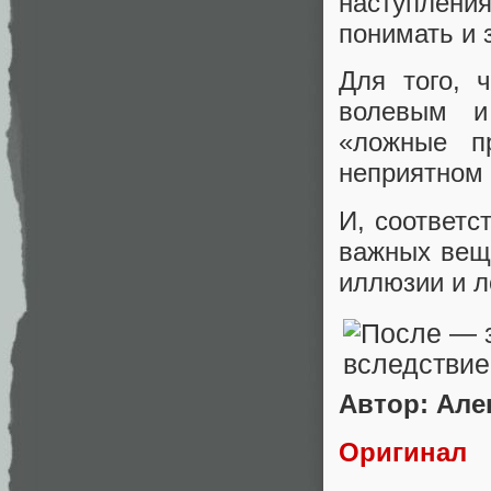
наступлени
понимать и 
Для того, 
волевым и
«ложные п
неприятном 
И, соответс
важных веще
иллюзии и л
Автор: Але
Оригинал