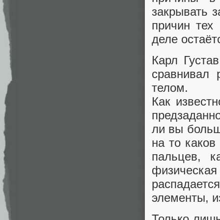
закрывать 
причин тех
деле остаёт
Карл Густа
сравнивал 
телом.
Как известн
предзаданно
ли вы больш
на то каков
пальцев, 
физическа
распадает
элементы, и
Только лишь