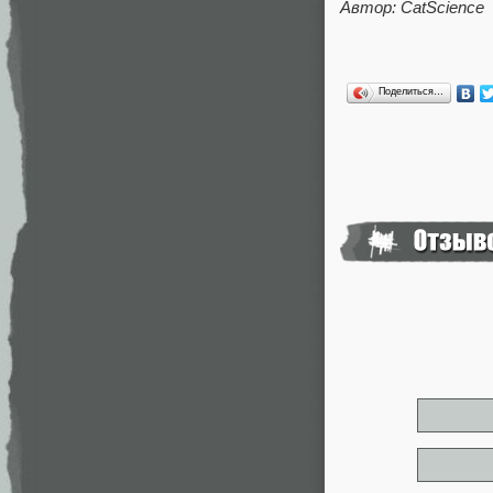
Автор: CatScience
Поделиться…