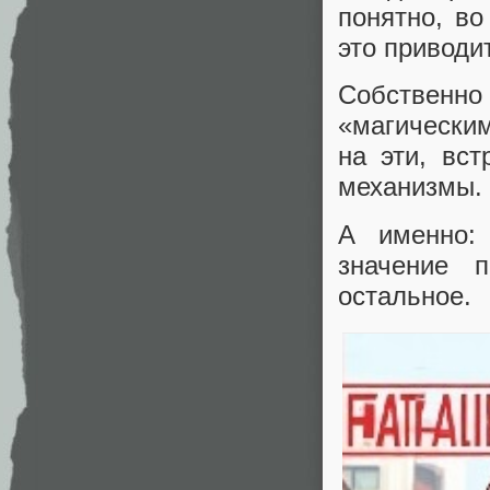
понятно, во
это приводи
Собственн
«магически
на эти, вс
механизмы.
А именно
значение п
остальное.