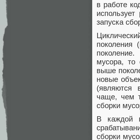
в работе ко
использует
запуска сбо
Циклически
поколения 
поколение.
мусора, то
выше поколе
новые объе
(являются 
чаще, чем 
сборки мусо
В каждой г
срабатывани
сборки мусо