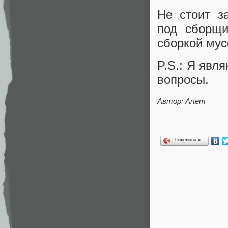
Не стоит з
под сборщи
сборкой мус
P.S.: Я явл
вопросы.
Автор: Artem
Поделиться…