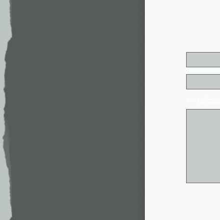
* - обя