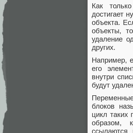
Как только
достигает н
объекта. Ес
объекты, т
удаление о
других.
Например, е
его элемен
внутри спис
будут удале
Переменные
блоков наз
цикл таких 
образом, 
ссылаются 