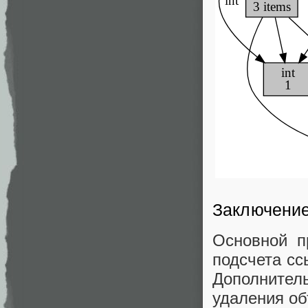
Заключени
Основной п
подсчета сс
Дополнитель
удаления об