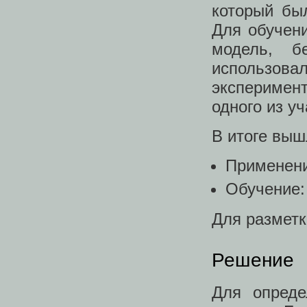
который бы
Для обучен
модель, б
использова
эксперимен
одного из у
В итоге выш
Применени
Обучение:
Для размет
Решение
Для опреде