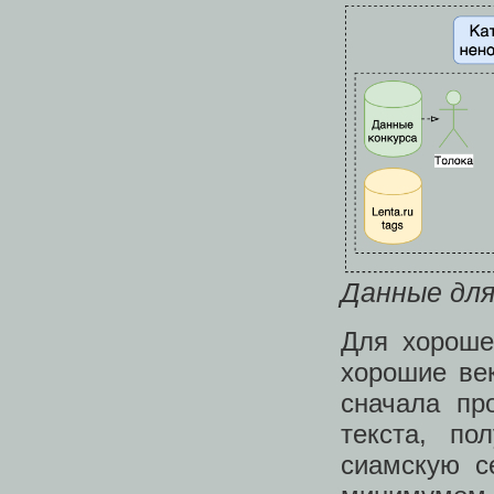
Данные для
Для хороше
хорошие ве
сначала пр
текста, по
сиамскую с