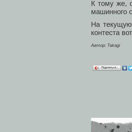
К тому же, 
машинного о
На текущую
контеста во
Автор: Takagi
Поделиться…