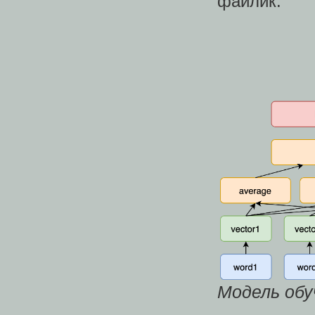
файлик.
Модель обу