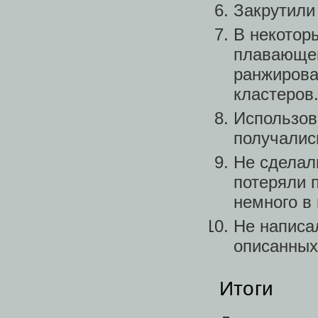
Закрутили
В некотор
плавающей
ранжирова
кластеров
Использова
получалис
Не сделал
потеряли п
немного в
Не написа
описанных
Итоги