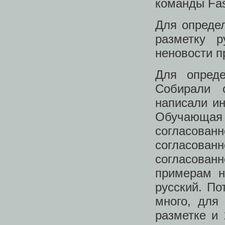
команды Fas
Для определ
разметку 
неновости п
Для опреде
Собирали 
написали ин
Обучающая
согласова
согласованн
согласова
примерам н
русский. По
много, для
разметке и