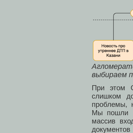
Агломерат
выбираем п
При этом 
слишком до
проблемы, 
Мы пошли в
массив вхо
документ