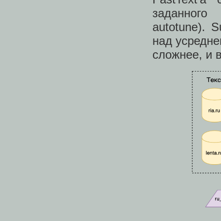
заданного
autotune). 
над усредне
сложнее, и 