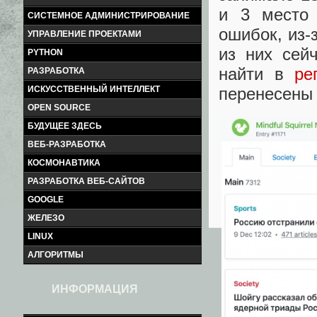
и 3 место 
СИСТЕМНОЕ АДМИНИСТРИРОВАНИЕ
ошибок, из-
УПРАВЛЕНИЕ ПРОЕКТАМИ
из них сей
PYTHON
найти в
ре
РАЗРАБОТКА
перенесены 
ИСКУССТВЕННЫЙ ИНТЕЛЛЕКТ
OPEN SOURCE
БУДУЩЕЕ ЗДЕСЬ
ВЕБ-РАЗРАБОТКА
КОСМОНАВТИКА
РАЗРАБОТКА ВЕБ-САЙТОВ
GOOGLE
ЖЕЛЕЗО
LINUX
АЛГОРИТМЫ
ИНФОРМАЦИЯ