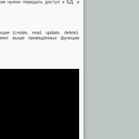
сии нужно передать доступ к БД, и
 (create, read, update, delete).
няют выше приведённые функции