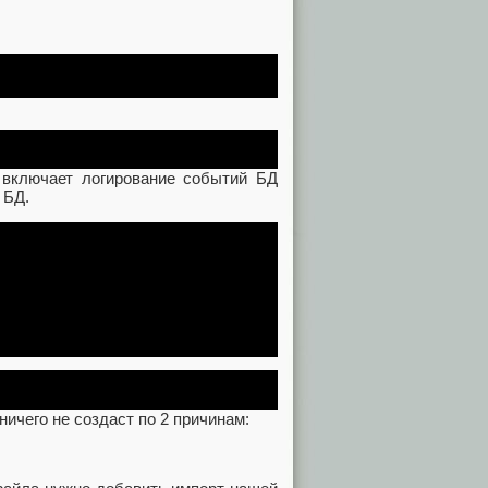
т включает логирование событий БД
 БД.
ничего не создаст по 2 причинам: