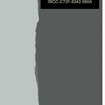
39CC-C72F-6342-560A