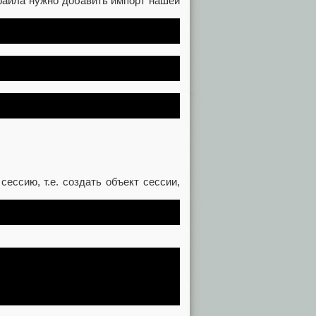
 файла нужно добавить импорт нашей
ессию, т.е. создать объект сессии,