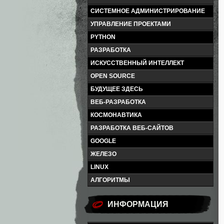
СИСТЕМНОЕ АДМИНИСТРИРОВАНИЕ
УПРАВЛЕНИЕ ПРОЕКТАМИ
PYTHON
РАЗРАБОТКА
ИСКУССТВЕННЫЙ ИНТЕЛЛЕКТ
OPEN SOURCE
БУДУЩЕЕ ЗДЕСЬ
ВЕБ-РАЗРАБОТКА
КОСМОНАВТИКА
РАЗРАБОТКА ВЕБ-САЙТОВ
GOOGLE
ЖЕЛЕЗО
LINUX
АЛГОРИТМЫ
ИНФОРМАЦИЯ