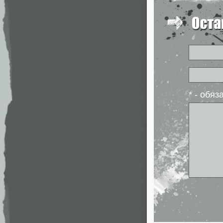
* - обя