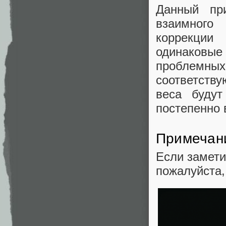
Данный пр
взаимного
коррекции
одинаковые 
проблемны
соответств
веса будут
постепенно 
Примечан
Если замети
пожалуйста,