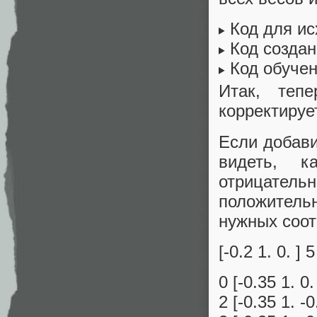
Код для и
Код создан
Код обуче
Итак, теп
корректируе
Если добави
видеть, к
отрицател
положитель
нужных соот
[-0.2 1. 0. ] 5
0 [-0.35 1. 0.
2 [-0.35 1. -0