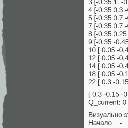
3 [-0.35 1. -0
4 [-0.35 0.3 
5 [-0.35 0.7 
7 [-0.35 0.7 
8 [-0.35 0.25
9 [-0.35 -0.4
10 [ 0.05 -0.
12 [ 0.05 -0.
14 [ 0.05 -0.
18 [ 0.05 -0.
22 [ 0.3 -0.1
[ 0.3 -0.15 -0
Q_current: 0
Визуально э
Начало - 