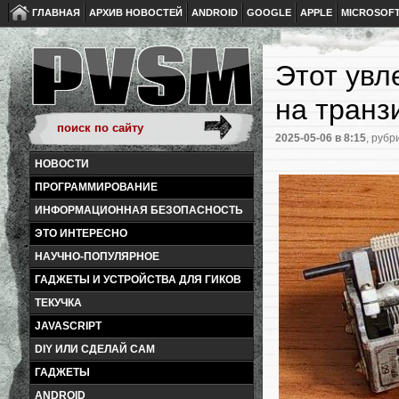
ГЛАВНАЯ
АРХИВ НОВОСТЕЙ
ANDROID
GOOGLE
APPLE
MICROSOF
Этот увл
на транз
2025-05-06
в 8:15
, рубр
НОВОСТИ
ПРОГРАММИРОВАНИЕ
ИНФОРМАЦИОННАЯ БЕЗОПАСНОСТЬ
ЭТО ИНТЕРЕСНО
НАУЧНО-ПОПУЛЯРНОЕ
ГАДЖЕТЫ И УСТРОЙСТВА ДЛЯ ГИКОВ
ТЕКУЧКА
JAVASCRIPT
DIY ИЛИ СДЕЛАЙ САМ
ГАДЖЕТЫ
ANDROID