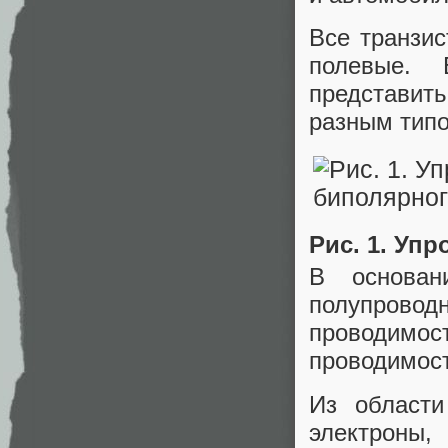
Все транзи
полевые. 
представит
разным типо
Рис. 1. Уп
В основан
полупроводн
проводимос
проводимос
Из области
электроны