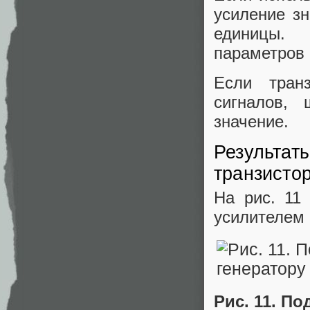
усиление з
единицы.
параметров 
Если тран
сигналов, 
значение.
Результат
транзисто
На рис. 11
усилителем 
Рис. 11. П