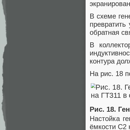
экранирован
В схеме ген
превратить 
обратная св
В коллекто
индуктивно
контура дол
На рис. 18 п
Рис. 18. Ге
Настойка ге
ёмкости C2 