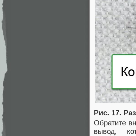
Рис. 17. Ра
Обратите вн
вывод, к