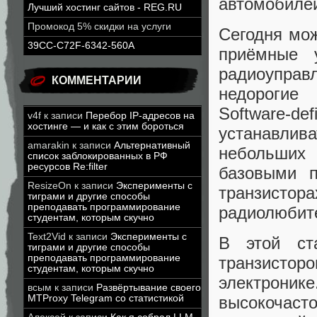
автомобиле
Лучший хостинг сайтов - REG.RU
Промокод 5% скидки на услуги
Сегодня мо
39CC-C72F-6342-560A
приёмные 
радиоупра
КОММЕНТАРИИ
недорог
Software-de
v4f
к записи
Перебор IP-адресов на
хостинге — и как с этим бороться
устанавлив
amarakin
к записи
Альтернативный
небольших
список заблокированных в РФ
ресурсов Re:filter
базовыми п
ResizeOn
к записи
Эксперименты с
транзистор
тиграми и другие способы
преподавать программирование
радиолюбит
студентам, которым скучно
Text2Vid
к записи
Эксперименты с
В этой ст
тиграми и другие способы
преподавать программирование
транзисто
студентам, которым скучно
электроник
всым
к записи
Развёртывание своего
MTProxy Telegram со статистикой
высокочас