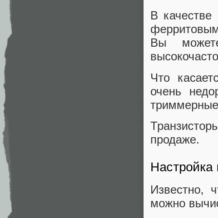
В качестве 
ферритовым
Вы может
высокочасто
Что касает
очень недо
триммерные
Транзисторы
продаже.
Настройка 
Известно, 
можно вычис