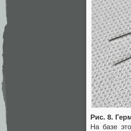
Рис. 8. Ге
На базе эт