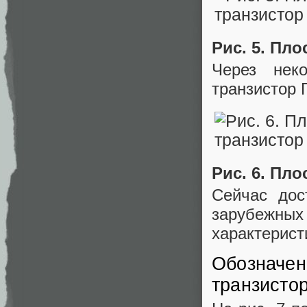
Рис. 5. Пло
Через нек
транзистор П
Рис. 6. Пло
Сейчас дос
зарубежны
характерис
Обозначен
транзисто