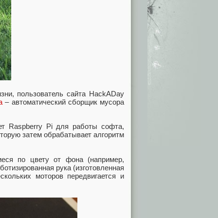
изни, пользователь сайта HackADay
та
– автоматический сборщик мусора
ет Raspberry Pi для работы софта,
оторую затем обрабатывает алгоритм
иеся по цвету от фона (например,
ботизированная рука (изготовленная
скольких моторов передвигается и