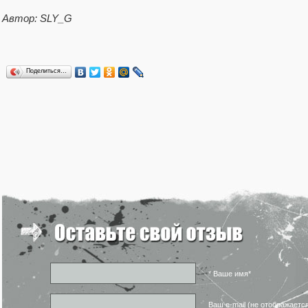
Автор: SLY_G
Поделиться…
* Ваше имя*
Ваш e-mail (не отображаетс