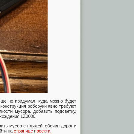
 ещё не придумал, куда можно будет
 конструкция роборуки явно требуют
кости мусора, добавить подсветку,
хождения LZ9000.
ать мусор с пляжей, обочин дорог и
айти на
странице проекта
.