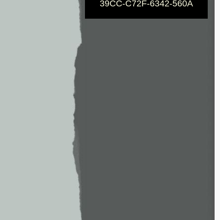
39CC-C72F-6342-560A