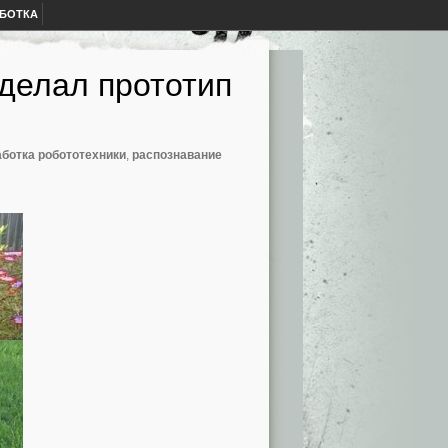
АБОТКА
делал прототип
аботка робототехники
,
распознавание