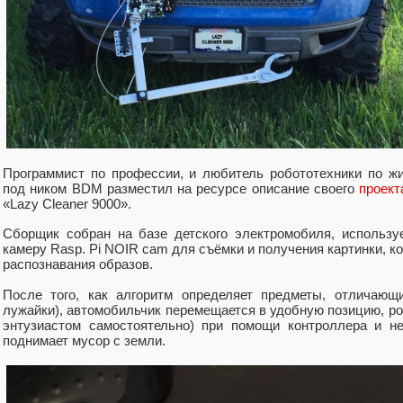
Программист по профессии, и любитель робототехники по ж
под ником BDM разместил на ресурсе описание своего
проек
«Lazy Cleaner 9000».
Сборщик собран на базе детского электромобиля, использу
камеру Rasp. Pi NOIR cam для съёмки и получения картинки, к
распознавания образов.
После того, как алгоритм определяет предметы, отличающ
лужайки), автомобильчик перемещается в удобную позицию, ро
энтузиастом самостоятельно) при помощи контроллера и не
поднимает мусор с земли.