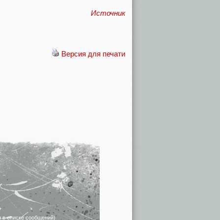
Источник
Версия для печати
я в списке сообщений)