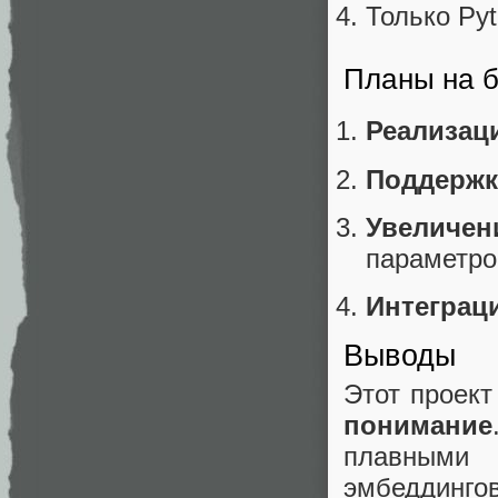
Только Py
Планы на 
Реализац
Поддержк
Увеличен
параметро
Интеграци
Выводы
Этот проект
понимание
плавными
эмбеддингов