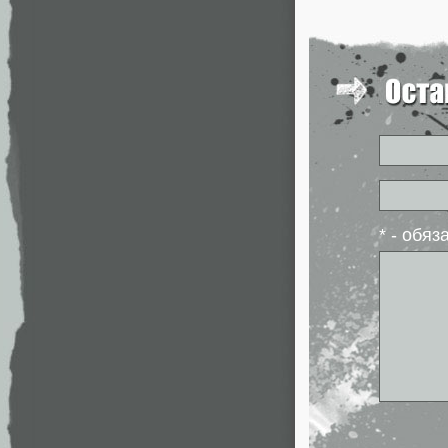
* - обя