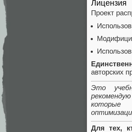
Лицензия
Проект расп
Использов
Модифицир
Использов
Единствен
авторских п
Это учебн
рекомендую
которые 
оптимизаци
Для тех, к