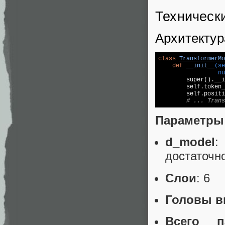
Техническ
Архитектур
class
TransformerMo
def
__init__
(se
                 nu

        super().__i
        self.token_
        self.positi
# ... Trans
Параметры
d_model
:
достаточн
Слои
: 6
Головы в
Всего п