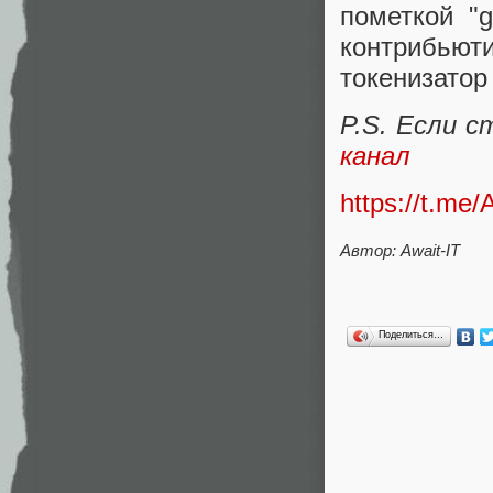
пометкой "g
контрибьют
токенизатор
P.S. Если 
канал
https://t.me/
Автор:
Await-IT
Поделиться…