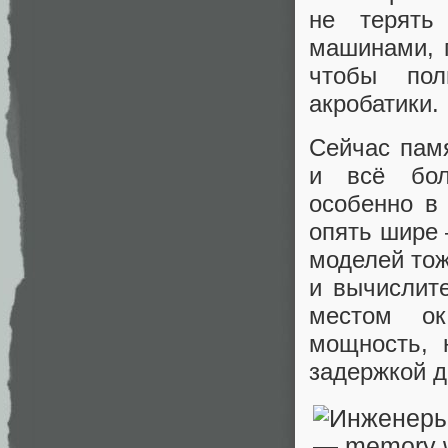
не терять
машинами, п
чтобы пол
акробатики.
Сейчас пам
и всё бол
особенно в
опять шире 
моделей тож
и вычислит
местом ок
мощность, 
задержкой д