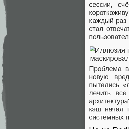
сессии, сч
короткожив
каждый раз 
стал отвеча
пользовател
Проблема в
новую вре
пытались «л
лечить всё
архитектура
кэш начал 
системных 