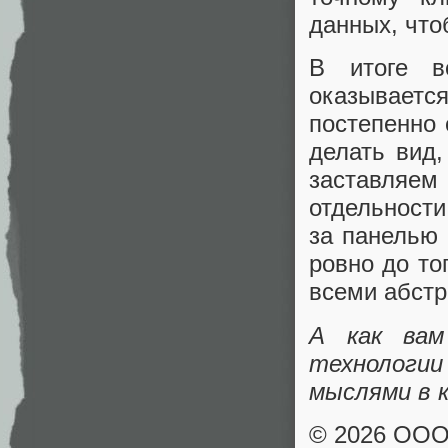
данных, что
В итоге в
оказывает
постепенно
делать вид,
заставляем
отдельности
за панелью 
ровно до то
всеми абст
А как вам
технологи
мыслями в 
© 2026 ОО