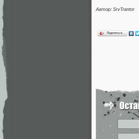
Автор:
SrvTrantor
Поделиться…