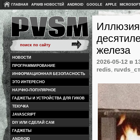
ГЛАВНАЯ
АРХИВ НОВОСТЕЙ
ANDROID
GOOGLE
APPLE
MICROSOF
Иллюзия 
десятиле
железа
НОВОСТИ
2026-05-12
в 1
ПРОГРАММИРОВАНИЕ
redis
,
ruvds_с
ИНФОРМАЦИОННАЯ БЕЗОПАСНОСТЬ
ЭТО ИНТЕРЕСНО
НАУЧНО-ПОПУЛЯРНОЕ
ГАДЖЕТЫ И УСТРОЙСТВА ДЛЯ ГИКОВ
ТЕКУЧКА
JAVASCRIPT
DIY ИЛИ СДЕЛАЙ САМ
ГАДЖЕТЫ
ANDROID