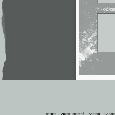
* - обя
Главная
|
Архив новостей
|
Android
|
Google