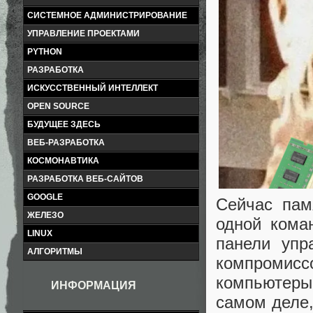
СИСТЕМНОЕ АДМИНИСТРИРОВАНИЕ
УПРАВЛЕНИЕ ПРОЕКТАМИ
PYTHON
РАЗРАБОТКА
ИСКУССТВЕННЫЙ ИНТЕЛЛЕКТ
OPEN SOURCE
БУДУЩЕЕ ЗДЕСЬ
ВЕБ-РАЗРАБОТКА
КОСМОНАВТИКА
РАЗРАБОТКА ВЕБ-САЙТОВ
GOOGLE
Сейчас пам
ЖЕЛЕЗО
одной кома
LINUX
панели упр
АЛГОРИТМЫ
компромис
компьютеры 
ИНФОРМАЦИЯ
самом деле,