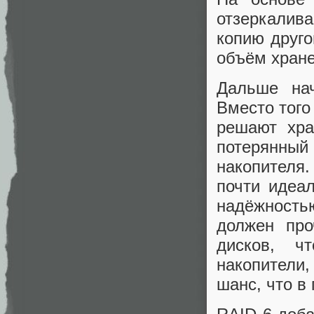
отзеркалив
копию друго
объём хране
Дальше нач
Вместо того
решают хра
потерянный
накопителя.
почти идеа
надёжность
должен про
дисков, ч
накопители
шанс, что в