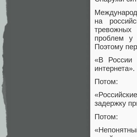
Междунар
на россий
тревожных
проблем у 
Поэтому пе
«В России 
интернета».
Потом:
«Российски
задержку пр
Потом:
«Непонятный