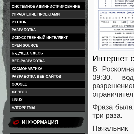
СИСТЕМНОЕ АДМИНИСТРИРОВАНИЕ
УПРАВЛЕНИЕ ПРОЕКТАМИ
PYTHON
РАЗРАБОТКА
ИСКУССТВЕННЫЙ ИНТЕЛЛЕКТ
OPEN SOURCE
БУДУЩЕЕ ЗДЕСЬ
Интернет 
ВЕБ-РАЗРАБОТКА
В Роскомна
КОСМОНАВТИКА
09:30, во
РАЗРАБОТКА ВЕБ-САЙТОВ
разрешен
GOOGLE
ограничител
ЖЕЛЕЗО
LINUX
Фраза была 
АЛГОРИТМЫ
три раза.
ИНФОРМАЦИЯ
Начальник 