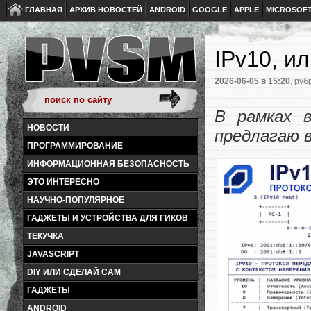
ГЛАВНАЯ
АРХИВ НОВОСТЕЙ
ANDROID
GOOGLE
APPLE
MICROSOF
IPv10, и
2026-06-05
в 15:20
, руб
В рамках 
НОВОСТИ
предлагаю 
ПРОГРАММИРОВАНИЕ
ИНФОРМАЦИОННАЯ БЕЗОПАСНОСТЬ
ЭТО ИНТЕРЕСНО
НАУЧНО-ПОПУЛЯРНОЕ
ГАДЖЕТЫ И УСТРОЙСТВА ДЛЯ ГИКОВ
ТЕКУЧКА
JAVASCRIPT
DIY ИЛИ СДЕЛАЙ САМ
ГАДЖЕТЫ
ANDROID