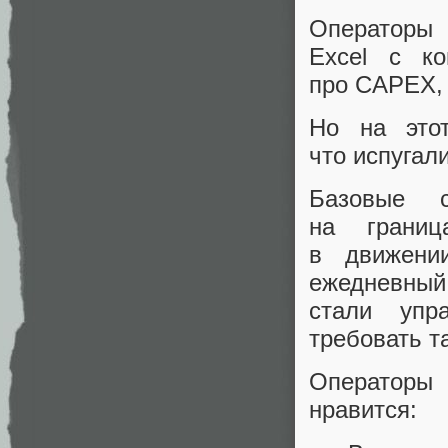
Операторы 
Excel с ко
про CAPEX, 
Но на это
что испугал
Базовые 
на границ
в движени
ежедневный 
стали упр
требовать т
Операторы 
нравится: