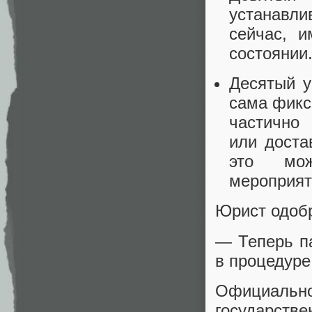
устанавли
сейчас, 
состоянии
Десятый у
сама фикс
частично 
или доста
это мож
мероприят
Юрист одобр
— Теперь па
в процедуре
Официально
государств