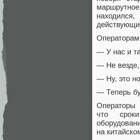
маршрутное
находился
действующих
Операторам 
— У нас и т
— Не везде,
— Ну, это н
— Теперь бу
Операторы 
что срок
оборудован
на китайско