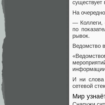
существует 
На очередно
— Коллеги, 
по показате
рывок.
Ведомство в
«Ведомств
мероприяти
информации
И ни слова
сетевой стек
Мир узнаё
Снаружи сит