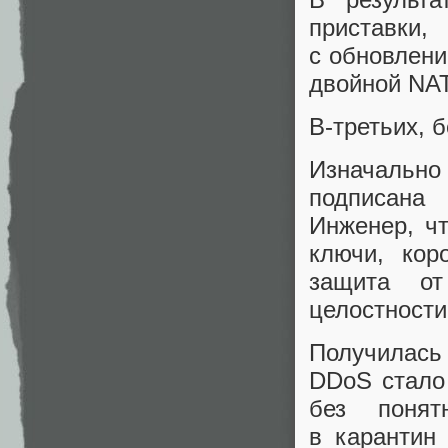
приставки
с обновлени
двойной NAT
В‑третьих, 
Изначально
подписана
Инженер, чт
ключи, кор
защита от
целостности
Получилась
DDoS стало 
без понят
в карантин