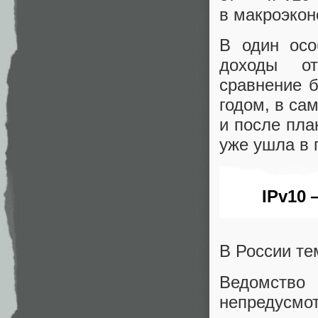
в макроэкон
В один осо
доходы о
сравнение 
годом, в са
и после пла
уже ушла в 
IPv10
В России те
Ведомств
непредусмо