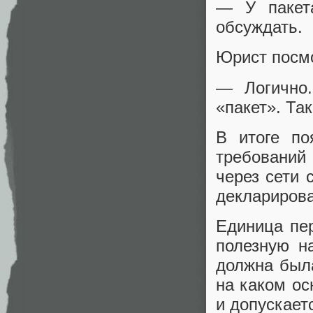
— У пакет
обсуждать.
Юрист посмо
— Логично.
«пакет». Так
В итоге по
требований
через сети 
деклариров
Единица пе
полезную на
должна была
на каком ос
и допускает