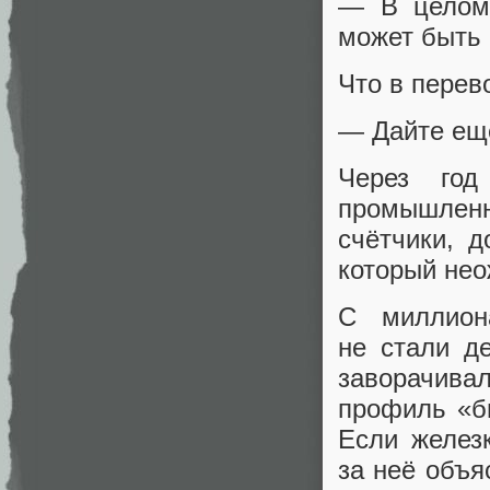
— В целом,
может быть 
Что в перев
— Дайте ещ
Через год
промышлен
счётчики, 
который нео
С миллион
не стали д
заворачивал
профиль «б
Если желез
за неё объя