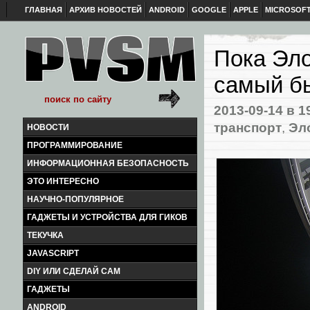
ГЛАВНАЯ
АРХИВ НОВОСТЕЙ
ANDROID
GOOGLE
APPLE
MICROSOF
Пока Эло
самый б
2013-09-14
в 1
транспорт
,
Эл
НОВОСТИ
ПРОГРАММИРОВАНИЕ
ИНФОРМАЦИОННАЯ БЕЗОПАСНОСТЬ
ЭТО ИНТЕРЕСНО
НАУЧНО-ПОПУЛЯРНОЕ
ГАДЖЕТЫ И УСТРОЙСТВА ДЛЯ ГИКОВ
ТЕКУЧКА
JAVASCRIPT
DIY ИЛИ СДЕЛАЙ САМ
ГАДЖЕТЫ
ANDROID