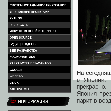
СИСТЕМНОЕ АДМИНИСТРИРОВАНИЕ
УПРАВЛЕНИЕ ПРОЕКТАМИ
PYTHON
РАЗРАБОТКА
ИСКУССТВЕННЫЙ ИНТЕЛЛЕКТ
OPEN SOURCE
БУДУЩЕЕ ЗДЕСЬ
ВЕБ-РАЗРАБОТКА
КОСМОНАВТИКА
РАЗРАБОТКА ВЕБ-САЙТОВ
GOOGLE
На сегодняш
ЖЕЛЕЗО
в Японии.
LINUX
прекрасно,
АЛГОРИТМЫ
Япония пре
парит в во
ИНФОРМАЦИЯ