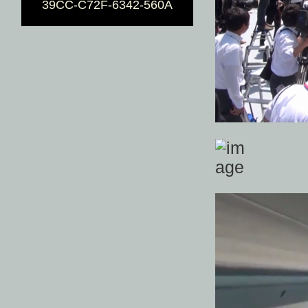
39CC-C72F-6342-560A