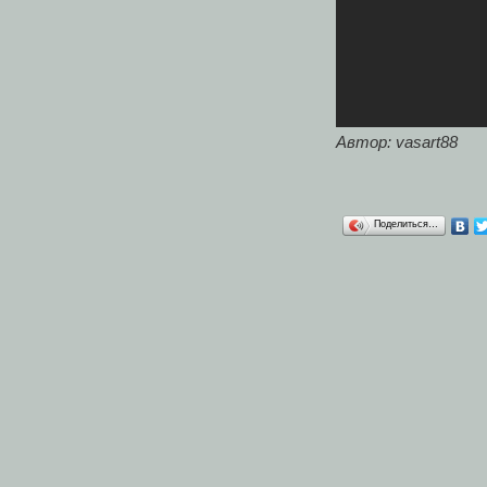
Автор: vasart88
Поделиться…