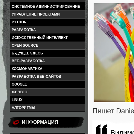
СИСТЕМНОЕ АДМИНИСТРИРОВАНИЕ
УПРАВЛЕНИЕ ПРОЕКТАМИ
PYTHON
РАЗРАБОТКА
ИСКУССТВЕННЫЙ ИНТЕЛЛЕКТ
OPEN SOURCE
БУДУЩЕЕ ЗДЕСЬ
ВЕБ-РАЗРАБОТКА
КОСМОНАВТИКА
РАЗРАБОТКА ВЕБ-САЙТОВ
GOOGLE
ЖЕЛЕЗО
LINUX
АЛГОРИТМЫ
Пишет Danie
ИНФОРМАЦИЯ
Видимо