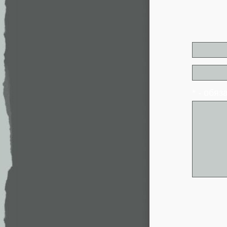
* - обя