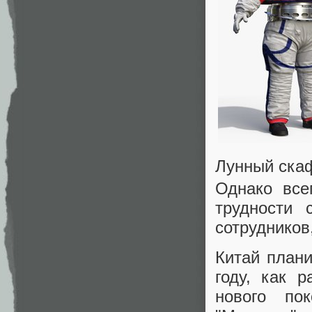
Лунный скаф
Однако все
трудности 
сотрудников
Китай плани
году, как 
нового пок