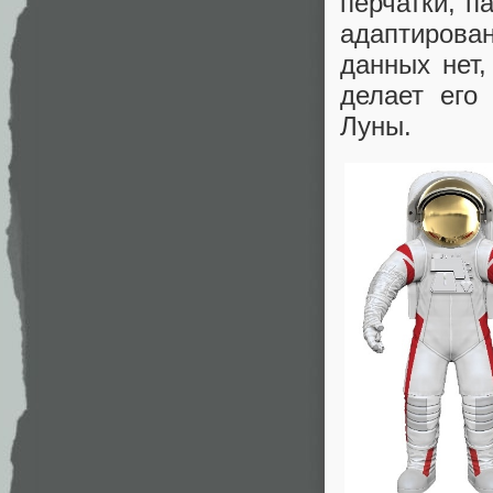
перчатки, п
адаптирова
данных нет,
делает его
Луны.