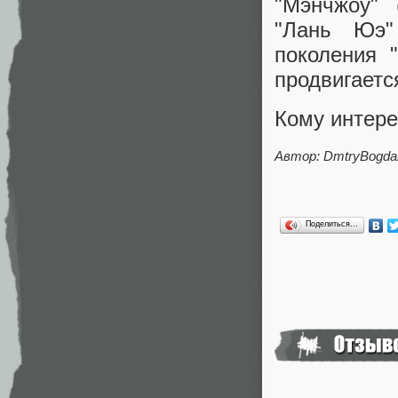
"Мэнчжоу" 
"Лань Юэ"
поколения 
продвигаетс
Кому интере
Автор: DmtryBogda
Поделиться…