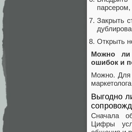
парсером, 
Закрыть с
дублирова
Открыть н
Можно ли
ошибок и п
Можно. Для 
маркетолога
Выгодно л
сопровожд
Сначала о
Цифры усл