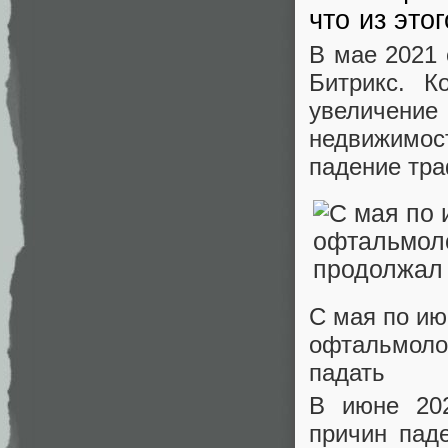
что из это
В мае 2021 
Битрикс. К
увеличение
недвижимос
падение тра
С мая по ию
офтальмолог
падать
В июне 202
причин пад