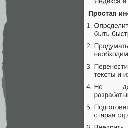
Яндекса и
Простая ин
Определит
быть быст
Продума
необходим
Перенести
тексты и 
Не доп
разрабаты
Подготови
старая стр
Внедрить