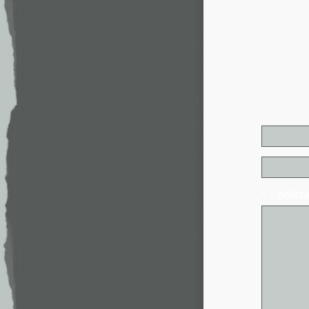
* - обя