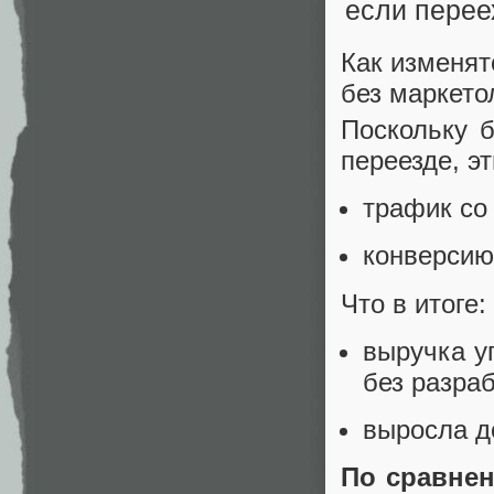
Как изменят
без маркето
Поскольку 
переезде, э
трафик со 
конверсию 
Что в итоге:
выручка у
без разраб
выросла д
По сравнен