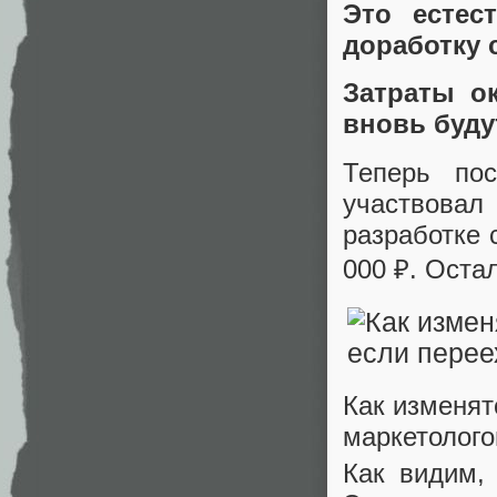
Это естес
доработку 
Затраты о
вновь буду
Теперь по
участвовал
разработке 
000 ₽. Оста
Как изменят
маркетолог
Как видим,