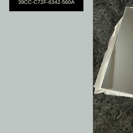
39CC-C72F-6342-560A