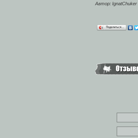
Автор: IgnatChuker
Поделиться…