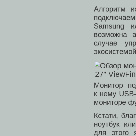
Алгоритм и
подключае
Samsung и
возможна а
случае уп
экосистемо
Монитор по
к нему USB‑
мониторе ф
Кстати, бла
ноутбук ил
для этого 