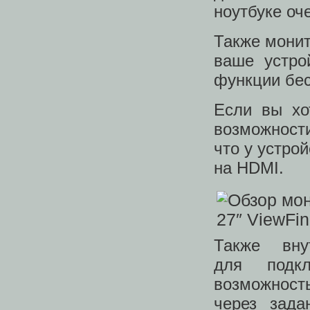
ноутбуке оч
Также монит
ваше устро
функции бес
Если вы хо
возможности
что у устро
на HDMI.
Также вн
для подк
возможност
через зад