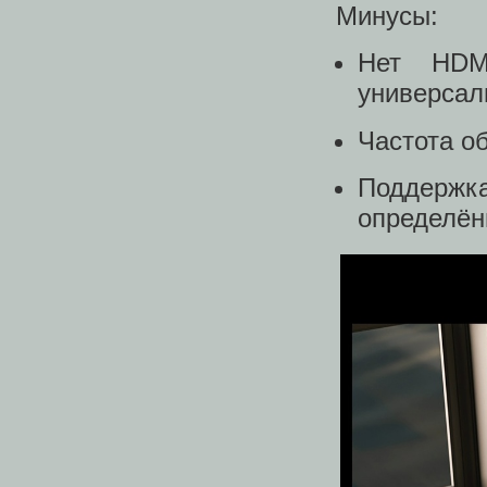
Минусы:
Нет HDM
универсал
Частота о
Поддерж
определён