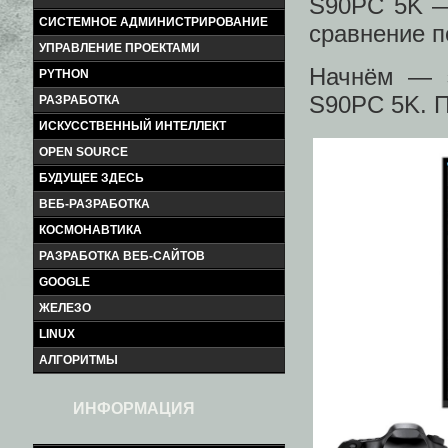
S90PC 5K — 
СИСТЕМНОЕ АДМИНИСТРИРОВАНИЕ
сравнение п
УПРАВЛЕНИЕ ПРОЕКТАМИ
Начнём — э
PYTHON
S90PC 5K. П
РАЗРАБОТКА
ИСКУССТВЕННЫЙ ИНТЕЛЛЕКТ
OPEN SOURCE
БУДУЩЕЕ ЗДЕСЬ
ВЕБ-РАЗРАБОТКА
КОСМОНАВТИКА
РАЗРАБОТКА ВЕБ-САЙТОВ
GOOGLE
ЖЕЛЕЗО
LINUX
АЛГОРИТМЫ
ИНФОРМАЦИЯ