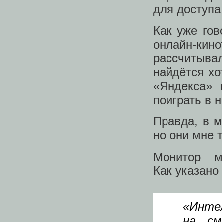
для доступа
Как уже гов
онлайн‑кино
рассчитыв
найдётся хо
«Яндекса» 
поиграть в 
Правда, в 
но они мне 
Монитор м
Как указано 
«Инте
на см