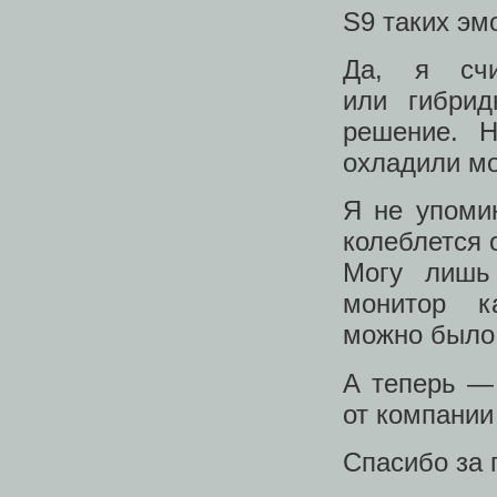
S9 таких эм
Да, я сч
или гибри
решение. 
охладили мо
Я не упоми
колеблется 
Могу лишь 
монитор к
можно было 
А теперь — 
от компании
Спасибо за 