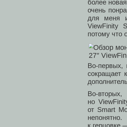
более новая
очень понра
для меня и
ViewFinity
потому что 
Во‑первых,
сокращает 
дополнитель
Во‑вторых
но ViewFini
от Smart M
непонятно
к герцовке 