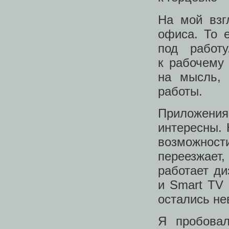
На мой взг
офиса. То е
под работ
к рабочему
на мысль, 
работы.
Приложения
интересны. 
возможности
переезжает,
работает ди
и Smart TV 
остались н
Я пробовал