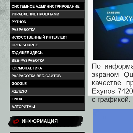
СИСТЕМНОЕ АДМИНИСТРИРОВАНИЕ
УПРАВЛЕНИЕ ПРОЕКТАМИ
PYTHON
РАЗРАБОТКА
ИСКУССТВЕННЫЙ ИНТЕЛЛЕКТ
OPEN SOURCE
БУДУЩЕЕ ЗДЕСЬ
ВЕБ-РАЗРАБОТКА
По информа
КОСМОНАВТИКА
экраном Qu
РАЗРАБОТКА ВЕБ-САЙТОВ
качестве п
GOOGLE
Exynos 7420
ЖЕЛЕЗО
с графикой.
LINUX
АЛГОРИТМЫ
ИНФОРМАЦИЯ