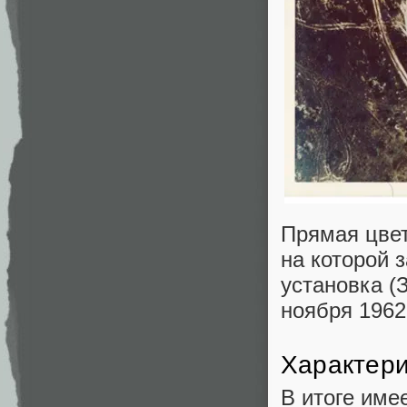
Прямая цвет
на которой 
установка (
ноября 1962
Характери
В итоге име