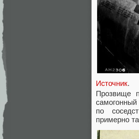
Источник
.
Прозвище п
самогонный 
по соседс
примерно та