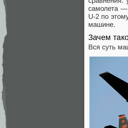
сравнения: 
самолета — 
U-2 по этом
машине.
Зачем так
Вся суть ма