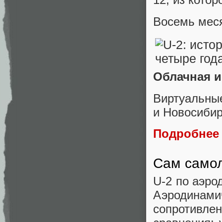
Восемь меся
Облачная и
Виртуаль
и Новосибир
Подробнее
Сам само
U-2 по аэро
Аэродинами
сопротивлен