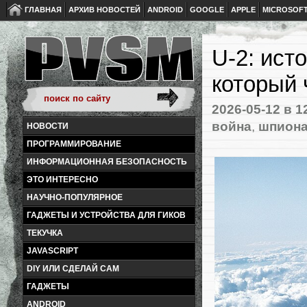
ГЛАВНАЯ
АРХИВ НОВОСТЕЙ
ANDROID
GOOGLE
APPLE
MICROSOF
U-2: ист
который 
2026-05-12
в 1
война
,
шпион
НОВОСТИ
ПРОГРАММИРОВАНИЕ
ИНФОРМАЦИОННАЯ БЕЗОПАСНОСТЬ
ЭТО ИНТЕРЕСНО
НАУЧНО-ПОПУЛЯРНОЕ
ГАДЖЕТЫ И УСТРОЙСТВА ДЛЯ ГИКОВ
ТЕКУЧКА
JAVASCRIPT
DIY ИЛИ СДЕЛАЙ САМ
ГАДЖЕТЫ
ANDROID