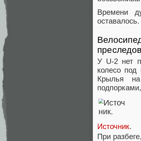
Времени д
оставалось.
Велосипед
преследов
У U-2 нет 
колесо под 
Крылья на
подпорками,
Источник
.
При разбеге