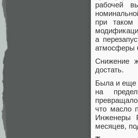
рабочей в
номинально
при таком 
модификации
а перезапу
атмосферы 
Снижение ж
достать.
Была и еще 
на преде
превращало
что масло 
Инженеры P
месяцев, по