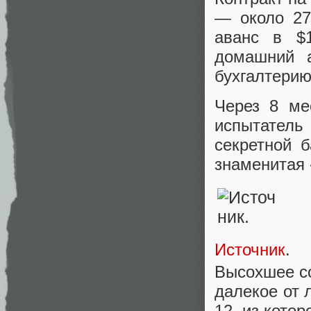
— около 27
аванс в $
домашний а
бухгалтерию
Через 8 ме
испытатель
секретной 
знаменитая 
Источник
.
Высохшее со
далекое от 
12, из кото