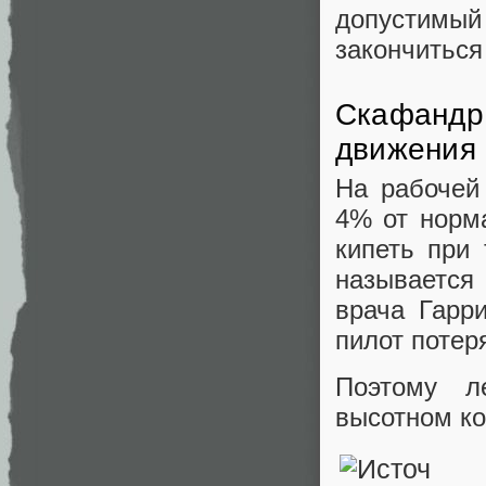
допустимый
закончиться
Скафандр,
движения
На рабочей
4% от норм
кипеть при
называется
врача Гарри
пилот потеря
Поэтому л
высотном ко