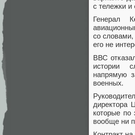
с тележки и
Генерал К
авиационны
со словами,
его не интер
ВВС отказа
истории с
напрямую з
военных.
Руководите
директора 
которые по 
вообще ни п
Контракт на