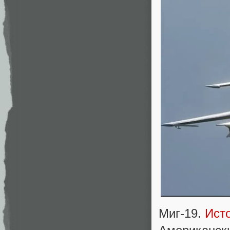
Миг-19.
Ист