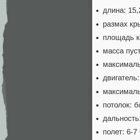
длина: 15,
размах кры
площадь к
масса пуст
максимальн
двигатель:
максимальн
потолок: б
дальность:
полет: 6-7