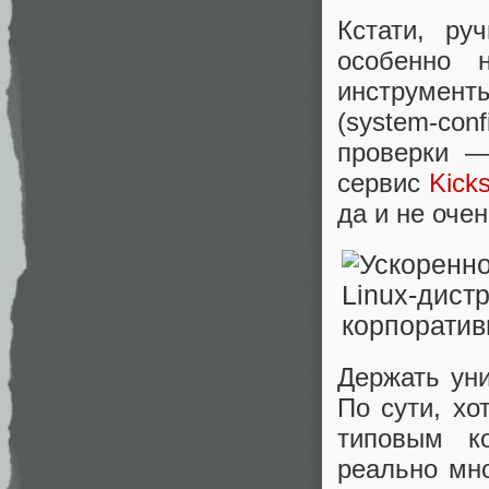
Кстати, ру
особенно 
инструменты
(system-conf
проверки —
сервис
Kicks
да и не очен
Держать ун
По сути, хо
типовым к
реально мно