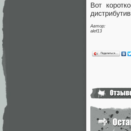
Вот коротк
дистрибутив
Автор:
alef13
Поделиться…