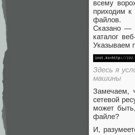
всему воро
приходим к
файлов.
Сказано — с
каталог веб
Указываем 
inst.ks=http:
//192.
Здесь я усл
машины
Замечаем, ч
сетевой рес
может быть,
файле?
И, разумеет