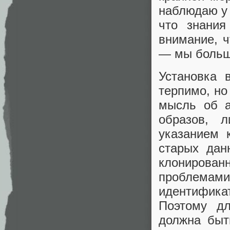
наблюдаю у 
что знани
внимание, ч
— мы больш
Установка 
терпимо, но
мысль об а
образов, 
указанием 
старых дан
клонирован
проблема
идентифика
Поэтому дл
должна быт