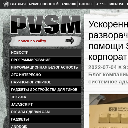
ГЛАВНАЯ
АРХИВ НОВОСТЕЙ
ANDROID
GOOGLE
APPLE
MICROSOF
Ускоренн
разворач
помощи 
НОВОСТИ
корпорат
ПРОГРАММИРОВАНИЕ
2022-07-04
в 9
ИНФОРМАЦИОННАЯ БЕЗОПАСНОСТЬ
Блог компани
ЭТО ИНТЕРЕСНО
системное ад
НАУЧНО-ПОПУЛЯРНОЕ
ГАДЖЕТЫ И УСТРОЙСТВА ДЛЯ ГИКОВ
ТЕКУЧКА
JAVASCRIPT
DIY ИЛИ СДЕЛАЙ САМ
ГАДЖЕТЫ
ANDROID