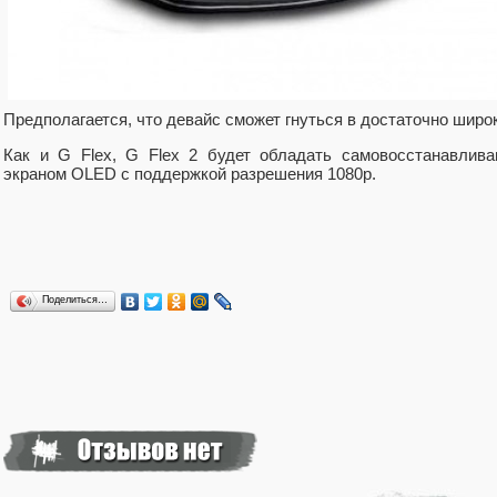
Предполагается, что девайс сможет гнуться в достаточно широ
Как и G Flex, G Flex 2 будет обладать самовосстанавлив
экраном OLED с поддержкой разрешения 1080р.
Поделиться…