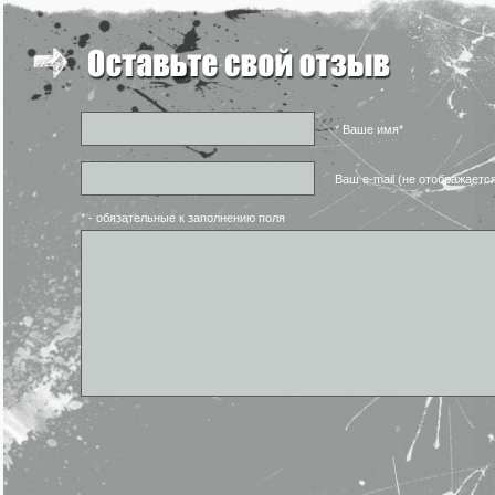
* Ваше имя*
Ваш e-mail (не отображаетс
* - обязательные к заполнению поля