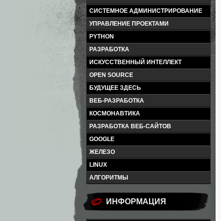
СИСТЕМНОЕ АДМИНИСТРИРОВАНИЕ
УПРАВЛЕНИЕ ПРОЕКТАМИ
PYTHON
РАЗРАБОТКА
ИСКУССТВЕННЫЙ ИНТЕЛЛЕКТ
OPEN SOURCE
БУДУЩЕЕ ЗДЕСЬ
ВЕБ-РАЗРАБОТКА
КОСМОНАВТИКА
РАЗРАБОТКА ВЕБ-САЙТОВ
GOOGLE
ЖЕЛЕЗО
LINUX
АЛГОРИТМЫ
ИНФОРМАЦИЯ