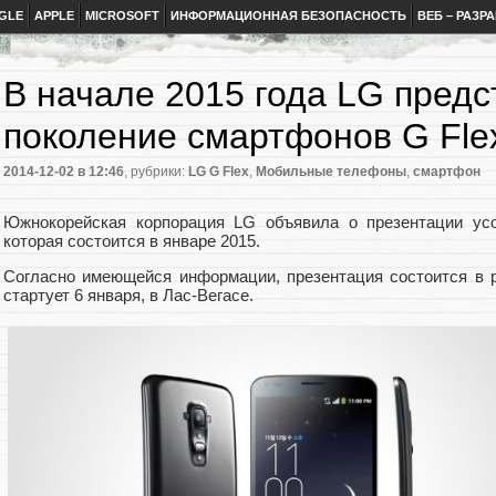
GLE
APPLE
MICROSOFT
ИНФОРМАЦИОННАЯ БЕЗОПАСНОСТЬ
ВЕБ – РАЗР
В начале 2015 года LG предс
поколение смартфонов G Fle
2014-12-02
в 12:46
, рубрики:
LG G Flex
,
Мобильные телефоны
,
смартфон
Южнокорейская корпорация LG объявила о презентации усо
которая состоится в январе 2015.
Согласно имеющейся информации, презентация состоится в 
стартует 6 января, в Лас-Вегасе.