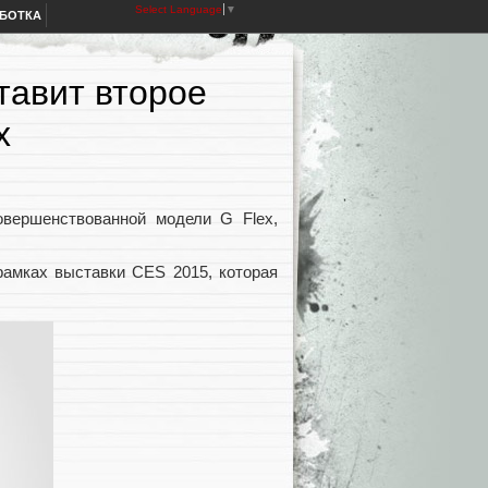
Select Language
▼
АБОТКА
тавит второе
x
вершенствованной модели G Flex,
рамках выставки CES 2015, которая