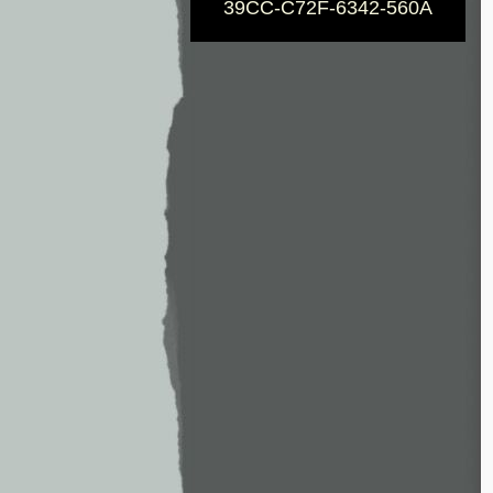
39CC-C72F-6342-560A