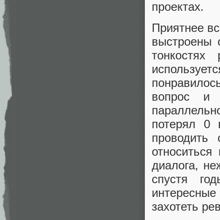
проектах.
Приятнее вс
выстроены с
тонкостях
используе
понравилось
вопрос и
параллельн
потерял 0 
проводить 
относиться
диалога, не
спустя го
интересные 
захотеть ре