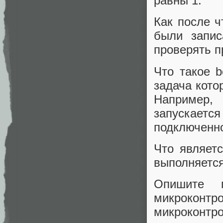
равны 1.
Как после ч
были запи
проверять п
Что такое b
задача кото
Например,
запускается
подключенно
Что являет
выполняется
Опишите 
микроко
микроконтр