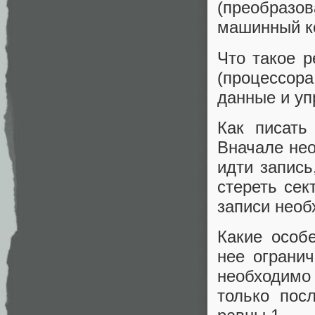
(преобраз
машинный ко
Что такое 
(процессора
данные и уп
Как писать
Вначале нео
идти запись
стереть сек
записи необ
Какие особ
нее огранич
необходимо
только пос