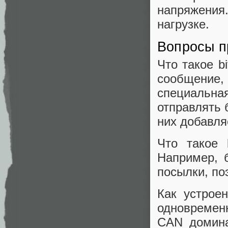
напряжени
нагрузке.
Вопросы п
Что такое b
сообщени
специальна
отправлять 
них добавля
Что такое 
Например, 
посылки, по
Как устрое
одновремен
CAN домина