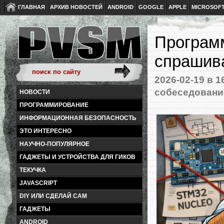
ГЛАВНАЯ
АРХИВ НОВОСТЕЙ
ANDROID
GOOGLE
APPLE
MICROSOF
Программ
спрашив
2026-02-19
в 1
собеседовани
НОВОСТИ
ПРОГРАММИРОВАНИЕ
ИНФОРМАЦИОННАЯ БЕЗОПАСНОСТЬ
ЭТО ИНТЕРЕСНО
НАУЧНО-ПОПУЛЯРНОЕ
ГАДЖЕТЫ И УСТРОЙСТВА ДЛЯ ГИКОВ
ТЕКУЧКА
JAVASCRIPT
DIY ИЛИ СДЕЛАЙ САМ
ГАДЖЕТЫ
ANDROID