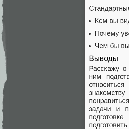
Стандартные
Кем вы ви
Почему ув
Чем бы вы
Выводы
Расскажу о 
ним подгот
относиться
знакомству
понравитьс
задачи и п
подготовке
подготовит