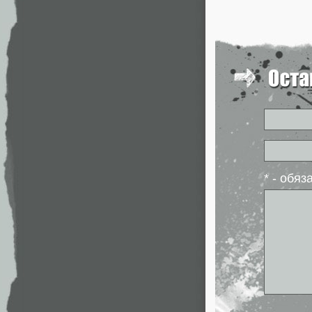
* - обя