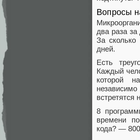
Вопросы на
Микроорган
два раза за
За сколько
дней.
Есть треуг
Каждый чело
которой н
независимо 
встретятся 
8 программ
времени по
кода? — 800