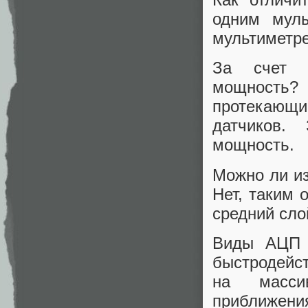
одним мул
мультиметре
За счет ч
мощность? 
протекающий
датчиков.
мощность.
Можно ли из
Нет, таким
средний слой
Виды АЦП 
быстродейс
на масси
приближени