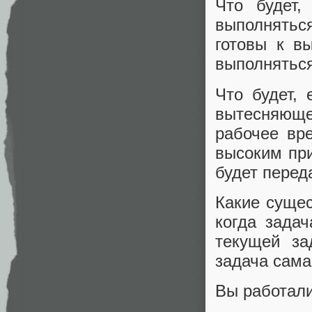
Что будет,
выполняться
готовы к в
выполняться
Что будет,
вытесняющей
рабочее вр
высоким пр
будет перед
Какие суще
когда зада
текущей за
задача сама
Вы работал