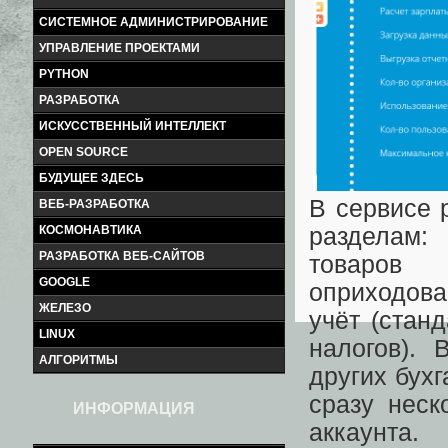
СИСТЕМНОЕ АДМИНИСТРИРОВАНИЕ
УПРАВЛЕНИЕ ПРОЕКТАМИ
PYTHON
РАЗРАБОТКА
ИСКУССТВЕННЫЙ ИНТЕЛЛЕКТ
OPEN SOURCE
БУДУЩЕЕ ЗДЕСЬ
В сервисе 
ВЕБ-РАЗРАБОТКА
КОСМОНАВТИКА
разделам:
РАЗРАБОТКА ВЕБ-САЙТОВ
товаров 
GOOGLE
оприходов
ЖЕЛЕЗО
учёт (стан
LINUX
налогов). 
АЛГОРИТМЫ
других бухг
сразу неск
ИНФОРМАЦИЯ
аккаунта.