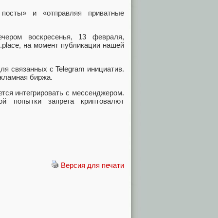
 посты» и «отправляя приватные
ечером воскресенья
,
13 февраля
,
.place
,
на момент публикации нашей
ля связанных с Telegram инициатив.
екламная биржа.
ется интегрировать с мессенджером.
й попытки запрета криптовалют
Версия для печати