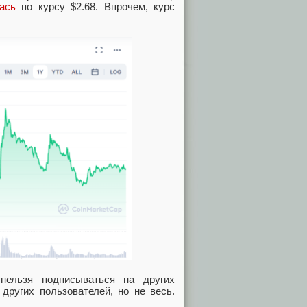
ась
по курсу $2.68. Впрочем
,
курс
нельзя подписываться на других
 других пользователей
,
но не весь.