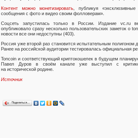
Контент можно монетизировать
, публикуя
«
эксклюзивные
сообщения с фото и видео своим фолловерам».
Соцсеть запустилась только в России. Издание vc.ru в
опубликовало сразу несколько пользовательских заметок о ton
новости все они недоступны
(
403).
Россия уже второй раз становится испытательным полигоном д
Ранее на российской аудитории тестировалась официальная р
Toncoin и соответствующий криптокошелек в будущем планиру
Павел Дуров в своём канале уже выступил с критико
на исторической родине.
Источник
Поделиться…