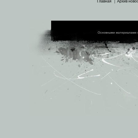
Главная
|
Архив ново
Основными материалами 