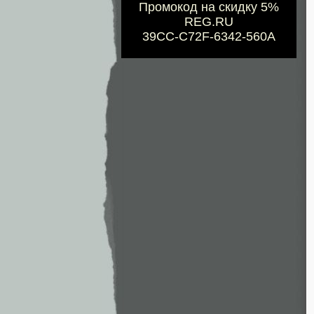
Промокод на скидку 5%
REG.RU
39CC-C72F-6342-560A