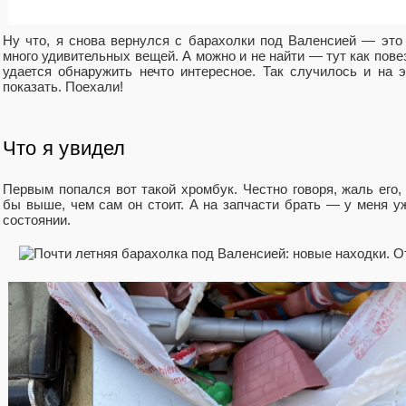
Ну что, я снова вернулся с барахолки под Валенсией — это 
много удивительных вещей. А можно и не найти — тут как пове
удается обнаружить нечто интересное. Так случилось и на э
показать. Поехали!
Что я увидел
Первым попался вот такой хромбук. Честно говоря, жаль его
бы выше, чем сам он стоит. А на запчасти брать — у меня уж
состоянии.