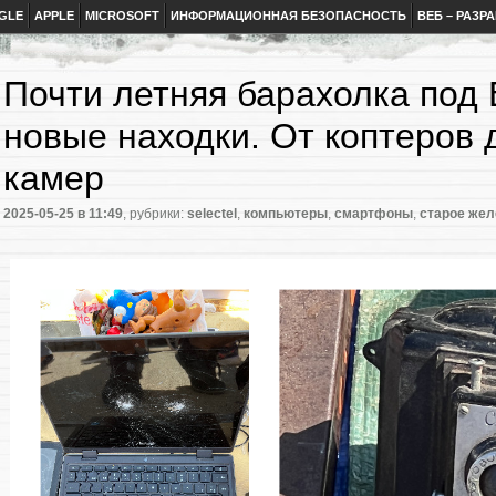
GLE
APPLE
MICROSOFT
ИНФОРМАЦИОННАЯ БЕЗОПАСНОСТЬ
ВЕБ – РАЗР
Почти летняя барахолка под
новые находки. От коптеров
камер
2025-05-25
в 11:49
, рубрики:
selectel
,
компьютеры
,
смартфоны
,
старое жел