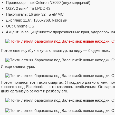
Процессор: Intel Celeron N3060 (двухъядерный)
ОЗУ: 2 или 4 ГБ LPDDR3
Накопитель: 16 или 32 ГБ eMMC
Дисплей: 11.6", 1366x768, матовый
ОС: Chrome OS
Акцент на защищённость: прорезиненные края, ударопрочна
Потом еще ноутбук и куча клавиатур, по виду — бюджетных.
И еще клавиатуры.
Потом попался вот такой смартик. Я когда-то давно о нем, по
кнопочка под Facebook — это казалось необычным. Он заряжа
днях организую ремонт и разберу его.