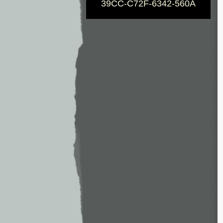
39CC-C72F-6342-560A