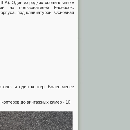
 США). Один из редких «социальных»
ый на пользователей Facebook.
орпуса, под клавиатурой. Основная
ртолет и один коптер. Более-менее