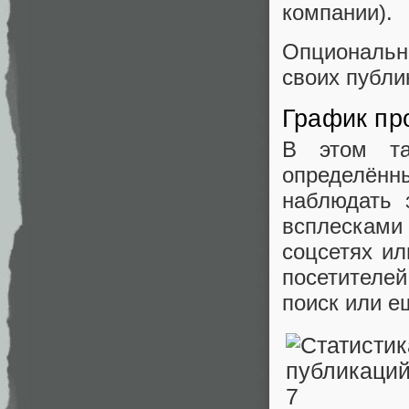
компании).
Опциональн
своих публи
График пр
В этом та
определён
наблюдать 
всплесками
соцсетях и
посетителе
поиск или е