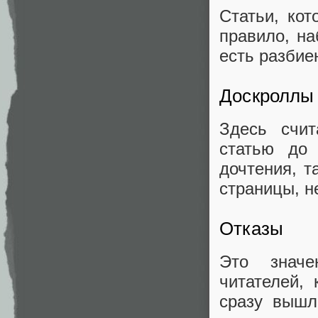
Статьи, ко
правило, на
есть разбие
Доскроллы
Здесь счит
статью до 
дочтения, т
страницы, н
Отказы
Это значе
читателей,
сразу вышл