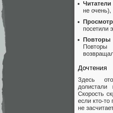
Читатели
не очень)
Просмот
посетили э
Повторы
Повторы
возвращал
Дочтения
Здесь ото
долистали
Скорость с
если кто-то
не засчитае