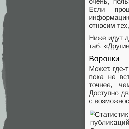
очень, поль
Если проц
информаци
относим тех
Ниже идут д
таб, «Други
Воронки
Может, где-
пока не вс
точнее, ч
Доступно дв
с возможнос