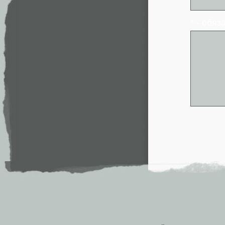
* - обя