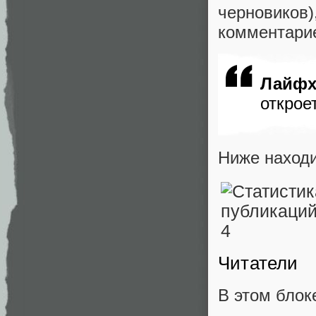
черновиков)
комментари
Лайфх
открое
Ниже находи
Читатели
В этом блок