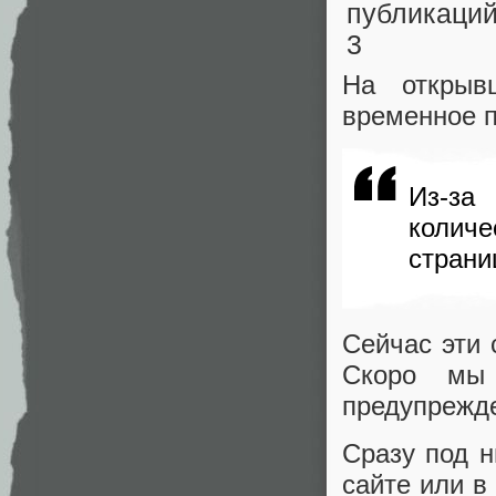
На открыв
временное 
Из-за
количе
страни
Сейчас эти 
Скоро мы 
предупрежде
Сразу под н
сайте или в