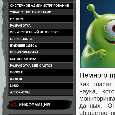
СИСТЕМНОЕ АДМИНИСТРИРОВАНИЕ
УПРАВЛЕНИЕ ПРОЕКТАМИ
PYTHON
РАЗРАБОТКА
ИСКУССТВЕННЫЙ ИНТЕЛЛЕКТ
OPEN SOURCE
БУДУЩЕЕ ЗДЕСЬ
ВЕБ-РАЗРАБОТКА
КОСМОНАВТИКА
РАЗРАБОТКА ВЕБ-САЙТОВ
GOOGLE
Немного п
ЖЕЛЕЗО
Как гласит
LINUX
наука, кот
АЛГОРИТМЫ
мониторинга
данных. Он
ИНФОРМАЦИЯ
общественн