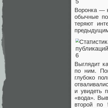
Воронка — н
обычные по
теряют инт
предыдущими
Выглядит ка
по ним. По
глубоко пол
отваливалис
и увидеть 
«вода». Выв
второй по 