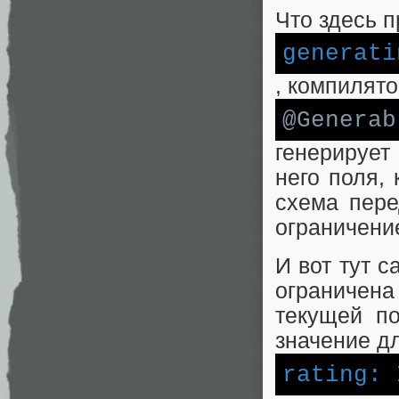
Что здесь 
generati
, компилято
@Generab
генерирует
него поля, 
схема пере
ограничени
И вот тут 
ограничена
текущей по
значение д
rating: