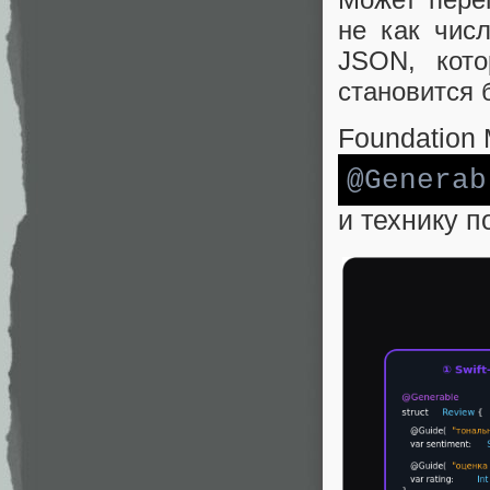
не как чис
JSON, кото
становится 
Foundation
@Generab
и технику п