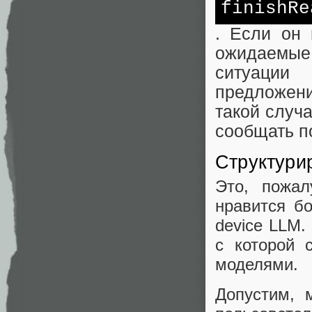
finishRe
. Если он 
ожидаемые 
ситуации
предложени
такой случа
сообщать по
Структури
Это, пожал
нравится б
device LLM.
с которой 
моделями.
Допустим, 