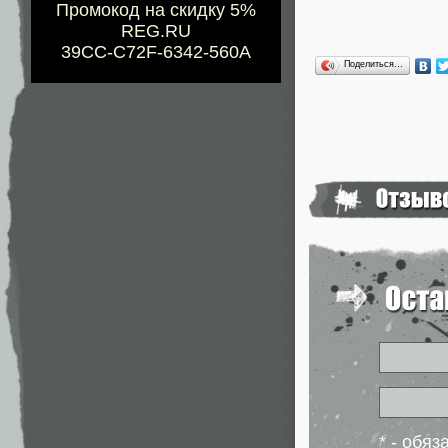
Промокод на скидку 5%
REG.RU
39CC-C72F-6342-560A
Поделиться…
* - обя