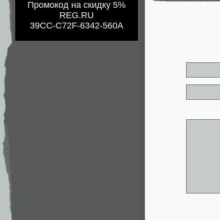
Промокод на скидку 5%
REG.RU
39CC-C72F-6342-560A
* - обя