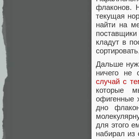
флаконов. Н
текущая нор
найти на ме
поставщики
кладут в по
сортировать
Дальше нуж
ничего не 
случай с т
которые м
офигенные 
дно флако
молекулярн
для этого е
набирал из 