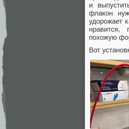
и выпустит
флакон нуж
удорожает к
нравится,
похожую фор
Вот установ