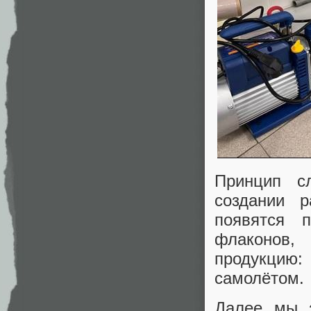
Принцип с
создании 
появятся 
флаконов,
продукцию
самолётом.
Далее мы з