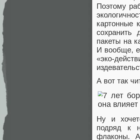
Поэтому раб
экологичнос
картонные 
сохранить 
пакеты на к
И вообще, е
«эко-дейст
издеватель
А вот так чи
Ну и хочет
подряд к 
флаконы. А