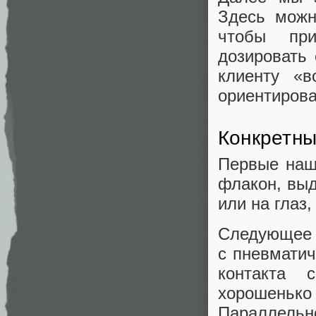
Здесь можн
чтобы при
дозировать
клиенту «
ориентирова
Конкретны
Первые наш
флакон, выд
или на глаз
Следующее 
с пневмати
контакта 
хорошень
Параллельн