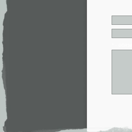
* - обя