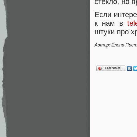
стекло, но 
Если интере
к нам в
te
штуки про х
Автор: Елена Пас
Поделиться…