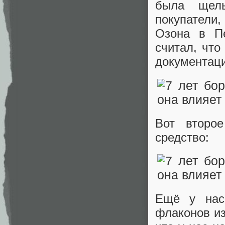
была щель
покупатели,
Озона в Пе
считал, что
документаци
Вот второ
средство:
Ещё у нас
флаконов из