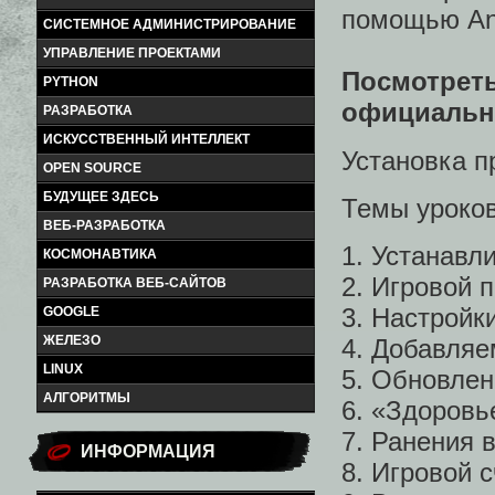
помощью Anim
СИСТЕМНОЕ АДМИНИСТРИРОВАНИЕ
УПРАВЛЕНИЕ ПРОЕКТАМИ
Посмотрет
PYTHON
официально
РАЗРАБОТКА
ИСКУССТВЕННЫЙ ИНТЕЛЛЕКТ
Установка п
OPEN SOURCE
БУДУЩЕЕ ЗДЕСЬ
Темы уроков
ВЕБ-РАЗРАБОТКА
1. Устанавл
КОСМОНАВТИКА
2. Игровой 
РАЗРАБОТКА ВЕБ-САЙТОВ
3. Настройк
GOOGLE
ЖЕЛЕЗО
4. Добавляе
LINUX
5. Обновлен
АЛГОРИТМЫ
6. «Здоровь
7. Ранения в
ИНФОРМАЦИЯ
8. Игровой с