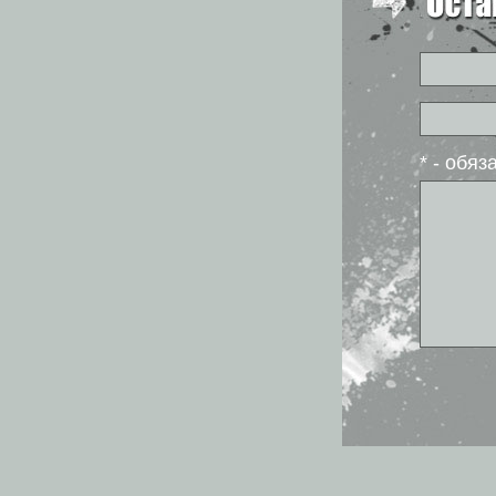
* - обя