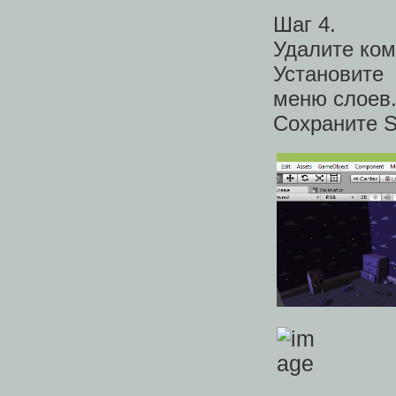
Шаг 4.
Удалите ком
Установите
меню слоев
Сохраните S