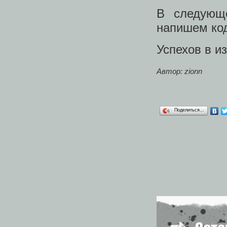
В следующ
напишем код
Успехов в из
Автор: zionn
Поделиться…