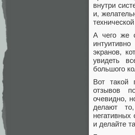
внутри сис
и, желатель
технической
А чего же 
интуитивно
экранов, ко
увидеть в
большого к
Вот такой 
отзывов п
очевидно, н
делают то
негативных 
и делайте т