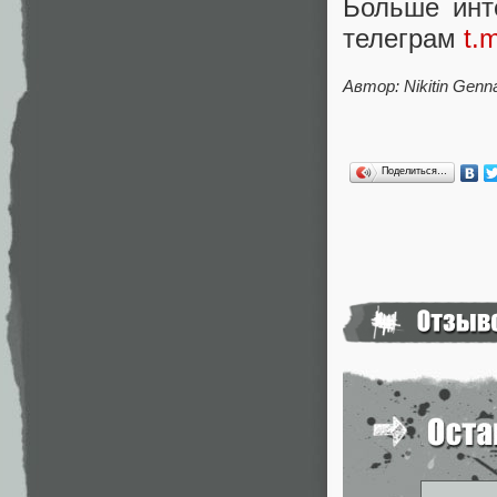
Больше инт
телеграм
t.
Автор: Nikitin Genn
Поделиться…