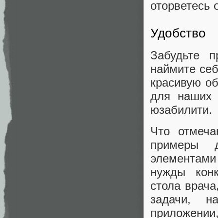
оторветесь 
Удобство
Забудьте п
наймите себ
красивую об
для наших 
юзабилити.
Что отмеча
примеры 
элементами
нужды конк
стола врача
задачи, н
приложени