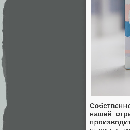
Собственно
нашей отр
производит