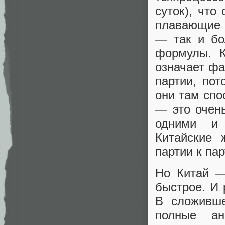
суток), что
плавающие 
— так и бо
формулы. К
означает фа
партии, пот
они там спо
— это очень
одними и 
Китайские 
партии к пар
Но Китай —
быстрое. И 
В сложивше
полные ан