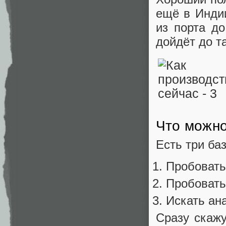
ещё в Индии
из порта до
дойдёт до т
Что можно
Есть три ба
Пробовать
Пробовать
Искать ан
Сразу скаж