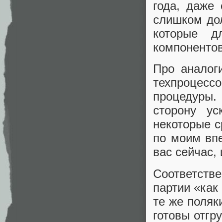
года, даже 
слишком дол
которые д
компонентов
Про аналог
техпроцес
процедуры.
сторону у
некоторые с
по моим впе
вас сейчас,
Соответств
партии «как
те же поляк
готовы отгр