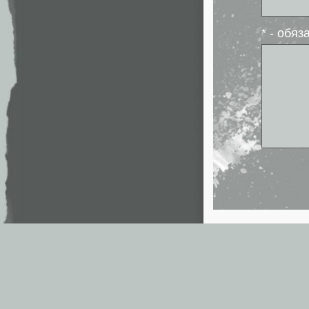
* - обя