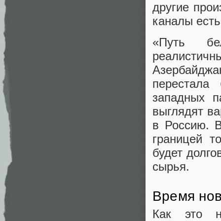
другие прои
каналы есть
«Путь бе
реалистичны
Азербайджа
перестала 
западных п
выглядят ва
в Россию. 
границей т
будет долго
сырья.
Время но
Как это н