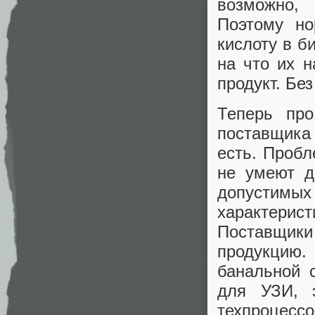
возможно, 
Поэтому но
кислоту в б
на что их н
продукт. Бе
Теперь про
поставщика
есть. Пробл
не умеют д
допустимых
характери
Поставщики 
продукцию. 
банальной 
для УЗИ, 
техпроцессо