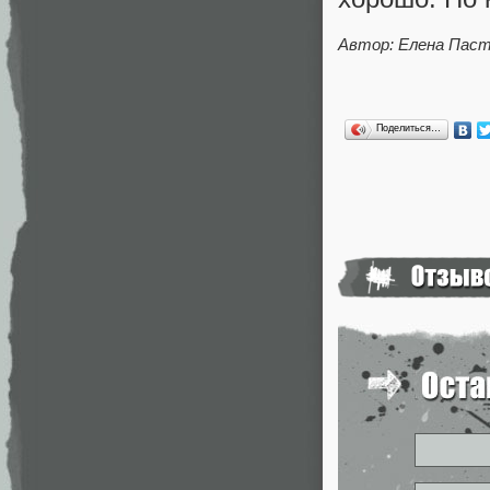
Автор: Елена Пас
Поделиться…